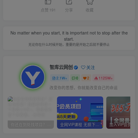
点赞
191
分享
收藏
No matter when you start, it is important not to stop after the
start.
无论你在什么时候开始，重要的是开始之后就不要停止
智库云网创
关注
2.1W+
0
2
1125W+
改变你的思想，你就能改变自己的命运
你还在到处找项目？还在当韭菜？我靠卖项目一个月收入5万+，曾经我也是个失败者。
全网VIP课程 无损下载~