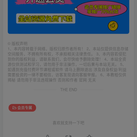
©
版权声明
1、本内容转载于网络，版权归原作者所有！ 2、本站仅提供信息存储
空间服务，不拥有所有权，不承担相关法律责任。 3、本内容若侵犯
到你的版权利益，请联系我们，会尽快给予删除处理！ 4、本站全资
源仅供测试和学习，请勿用于非法操作，一切后果与本站无关。 5、
如遇到充值付费环节课程或软件 请马上删除退出 涉及自身权益/利益
需要投资的一律不要相信，访客发现请向客服举报。 6、本教程仅供
揭秘 请勿用于非法违规操作 否则和作者 官网 无关
THE END
会员专属
喜欢就支持一下吧