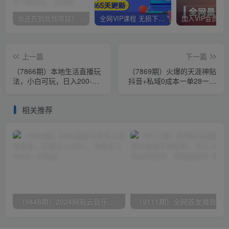
你还在到处找项目？还在当韭菜？我靠卖项目一个月收入5万+，曾经我也是个失败者。
全网VIP课程 无损下载~
上一篇
下一篇
（7866期）本地生活直播玩
（7869期）火爆的天涯神贴
法，小白可玩，日入200-
抖音+私域0成本一单28一天
2000+
收入1000+
相关推荐
（9448期）2024网易云音乐人挂机项目，单机日入150+，无脑月入5000+