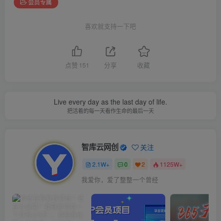
会员专属
喜欢就支持一下吧
点赞
151
分享
收藏
Live every day as the last day of life.
把活着的每一天看作生命的最后一天
智库云网创
关注
2.1W+
0
2
1125W+
我爱你，爱了整整一个曾经