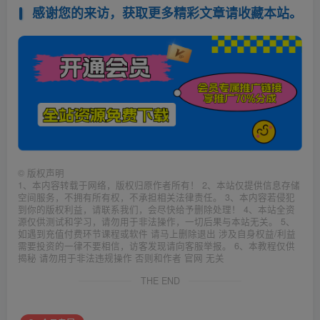
感谢您的来访，获取更多精彩文章请收藏本站。
©
版权声明
1、本内容转载于网络，版权归原作者所有！ 2、本站仅提供信息存储
空间服务，不拥有所有权，不承担相关法律责任。 3、本内容若侵犯
到你的版权利益，请联系我们，会尽快给予删除处理！ 4、本站全资
源仅供测试和学习，请勿用于非法操作，一切后果与本站无关。 5、
如遇到充值付费环节课程或软件 请马上删除退出 涉及自身权益/利益
需要投资的一律不要相信，访客发现请向客服举报。 6、本教程仅供
揭秘 请勿用于非法违规操作 否则和作者 官网 无关
THE END