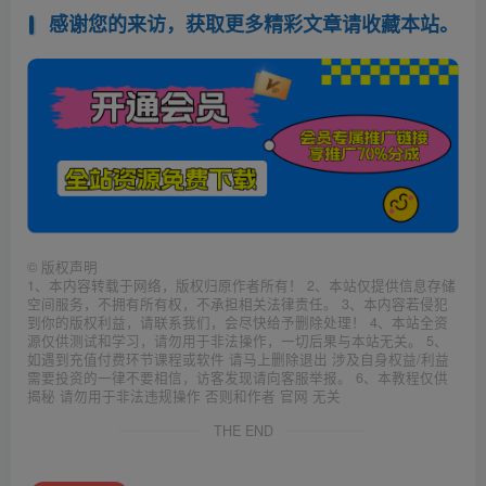
感谢您的来访，获取更多精彩文章请收藏本站。
©
版权声明
1、本内容转载于网络，版权归原作者所有！ 2、本站仅提供信息存储
空间服务，不拥有所有权，不承担相关法律责任。 3、本内容若侵犯
到你的版权利益，请联系我们，会尽快给予删除处理！ 4、本站全资
源仅供测试和学习，请勿用于非法操作，一切后果与本站无关。 5、
如遇到充值付费环节课程或软件 请马上删除退出 涉及自身权益/利益
需要投资的一律不要相信，访客发现请向客服举报。 6、本教程仅供
揭秘 请勿用于非法违规操作 否则和作者 官网 无关
THE END