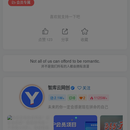
会员专属
喜欢就支持一下吧
点赞
123
分享
收藏
Not all of us can offord to be romantic.
并不是我们所有的人都会拥有浪漫
智库云网创
关注
2.1W+
0
2
1125W+
未来的你一定会感谢现在拼命的自己