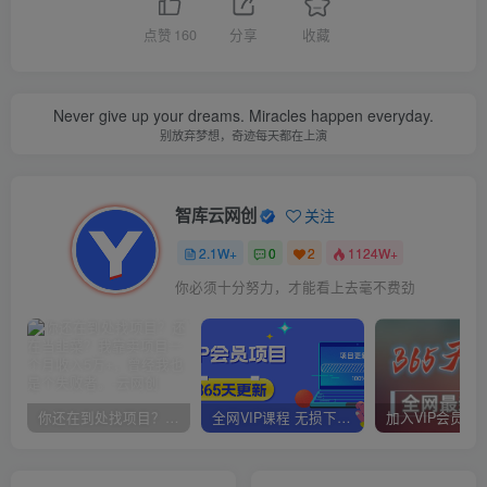
点赞
160
分享
收藏
Never give up your dreams. Miracles happen everyday.
别放弃梦想，奇迹每天都在上演
智库云网创
关注
2.1W+
0
2
1124W+
你必须十分努力，才能看上去毫不费劲
你还在到处找项目？还在当韭菜？我靠卖项目一个月收入5万+，曾经我也是个失败者。
全网VIP课程 无损下载~