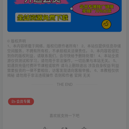
©
版权声明
1、本内容转载于网络，版权归原作者所有！ 2、本站仅提供信息存储
空间服务，不拥有所有权，不承担相关法律责任。 3、本内容若侵犯
到你的版权利益，请联系我们，会尽快给予删除处理！ 4、本站全资
源仅供测试和学习，请勿用于非法操作，一切后果与本站无关。 5、
如遇到充值付费环节课程或软件 请马上删除退出 涉及自身权益/利益
需要投资的一律不要相信，访客发现请向客服举报。 6、本教程仅供
揭秘 请勿用于非法违规操作 否则和作者 官网 无关
THE END
会员专属
喜欢就支持一下吧