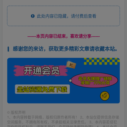
此处内容已隐藏，请付费后查看
------本页内容已结束，喜欢请分享------
感谢您的来访，获取更多精彩文章请收藏本站。
©
版权声明
1、本内容转载于网络，版权归原作者所有！ 2、本站仅提供信息存储
空间服务，不拥有所有权，不承担相关法律责任。 3、本内容若侵犯
到你的版权利益，请联系我们，会尽快给予删除处理！ 4、本站全资