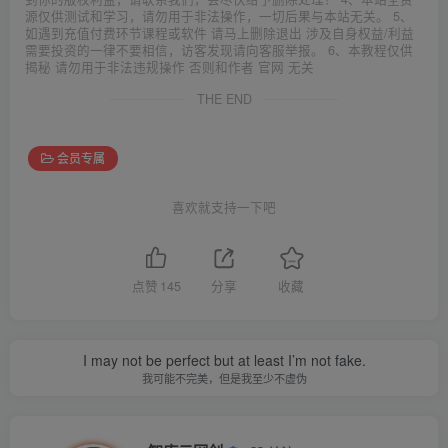
源仅供测试和学习，请勿用于非法操作，一切后果与本站无关。 5、
如遇到充值付费环节课程或软件 请马上删除退出 涉及自身权益/利益
需要投资的一律不要相信，访客发现请向客服举报。 6、本教程仅供
揭秘 请勿用于非法违规操作 否则和作者 官网 无关
THE END
会员专属
喜欢就支持一下吧
点赞
145
分享
收藏
I may not be perfect but at least I’m not fake.
我可能不完美，但是我至少不虚伪