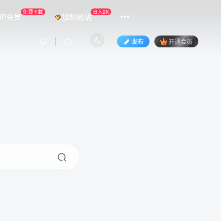
免费下载
日入2K
IP会员
加盟网站
发布
开通会员