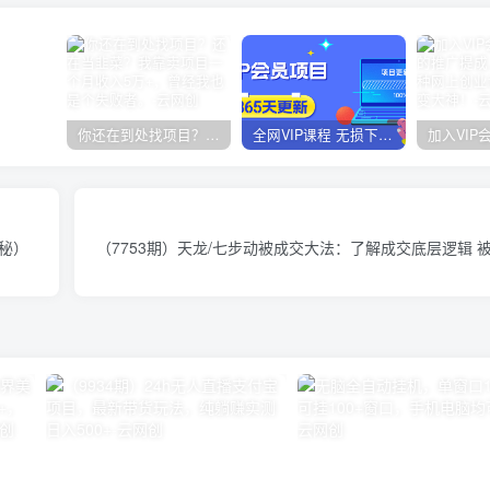
你还在到处找项目？还在当韭菜？我靠卖项目一个月收入5万+，曾经我也是个失败者。
全网VIP课程 无损下载~
揭秘）
（7753期）天龙/七步动被成交大法：了解成交底层逻辑 被