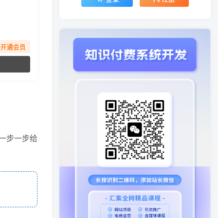
先开通会员
一步一步给