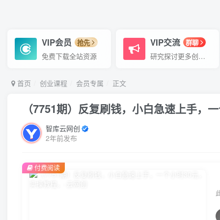
VIP会员
VIP交流
抢先
群聊
免费下载全站资源
研究探讨更多创业项目路子。
首页
创业课程
会员专属
正文
（7751期）反复刷钱，小白急速上手，一
智库云网创
2年前发布
付费阅读