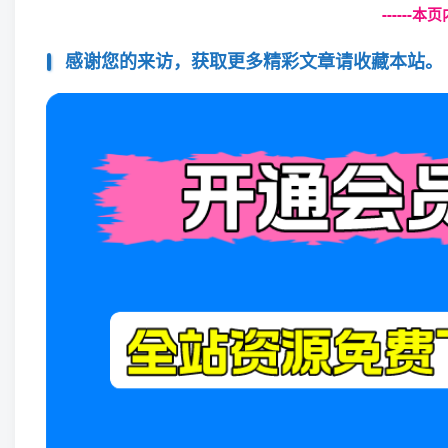
------
感谢您的来访，获取更多精彩文章请收藏本站。