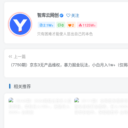
智库云网创
关注
2.1W+
0
2
1125W+
只有困难才能使人显出自己的本色
上一篇
（7750期）京东3无产品维权，暴力掘金玩法，小白月入1w+（仅
相关推荐