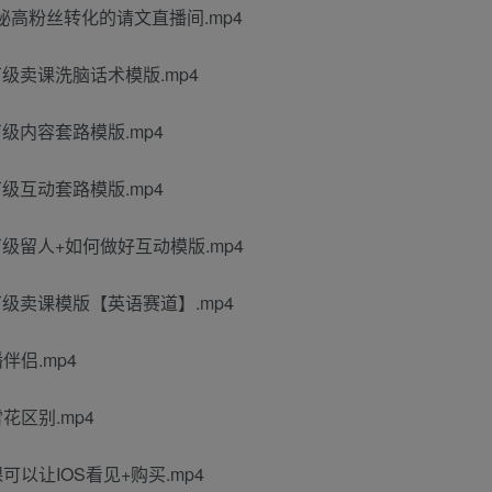
揭秘高粉丝转化的请文直播间.mp4
万级卖课洗脑话术模版.mp4
万级内容套路模版.mp4
万级互动套路模版.mp4
万级留人+如何做好互动模版.mp4
万级卖课模版【英语赛道】.mp4
伴侣.mp4
花区别.mp4
可以让IOS看见+购买.mp4