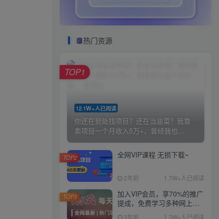
热门资源
TOP1
12.1W+人已阅读
你还在到处找项目？还在当韭菜？我靠
卖项目一个月收入5万+，曾经我也...
全网VIP课程 无损下载~
TOP2
2年前
1.7W+人已阅读
加入VIP会员，享70%的推广
TOP3
提成，免费学习多种网上创
业课程，菜鸟秒变大神！
3年前
1.2W+人已阅读