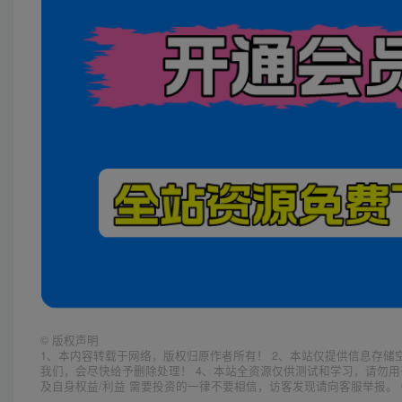
©
版权声明
1、本内容转载于网络，版权归原作者所有！ 2、本站仅提供信息存储
我们，会尽快给予删除处理！ 4、本站全资源仅供测试和学习，请勿用
及自身权益/利益 需要投资的一律不要相信，访客发现请向客服举报。 