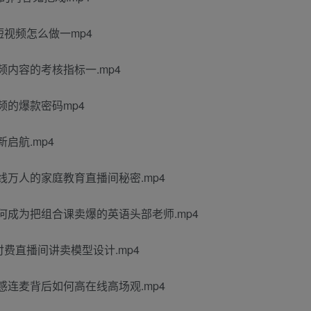
的短视频怎么做一mp4
视频内容的考核指标一.mp4
视频的爆款密码mp4
新启航.mp4
在线万人的家庭教育直播间秘密.mp4
：如何成为把组合课卖爆的英语头部老师.mp4
付费直播间讲卖模型设计.mp4
情感连麦背后如何高在线高场观.mp4