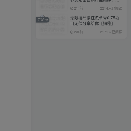
入1000+，简单好操作，保
2年前
2214人已阅读
姆级教学
无限接码撸红包单号0.75项
TOP10
目无偿分享给你【揭秘】
2年前
2171人已阅读