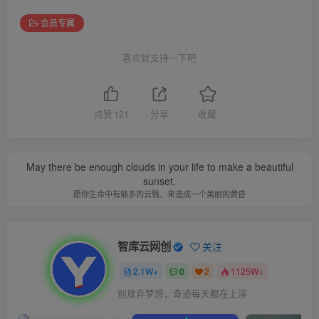
会员专属
喜欢就支持一下吧
点赞
121
分享
收藏
May there be enough clouds in your life to make a beautiful
sunset.
愿你生命中有够多的云翳，来造成一个美丽的黄昏
智库云网创
关注
2.1W+
0
2
1125W+
别放弃梦想，奇迹每天都在上演