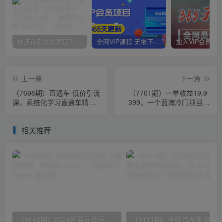
你还在到处找项目？还在当韭菜？我靠卖项目一个月收入5万+，曾经我也是个失败者。
全网VIP课程 无损下载~
上一篇
下一篇
（7698期）直通车-低价引流
（7701期）一单收益19.9-
课，系统化学习直通车精准
399，一个蓝海冷门项目，
投放（14节课）
在小红书上卖人事虚拟资料
相关推荐
（9448期）2024网易云音乐人挂机项目，单机日入150+，无脑月入5000+