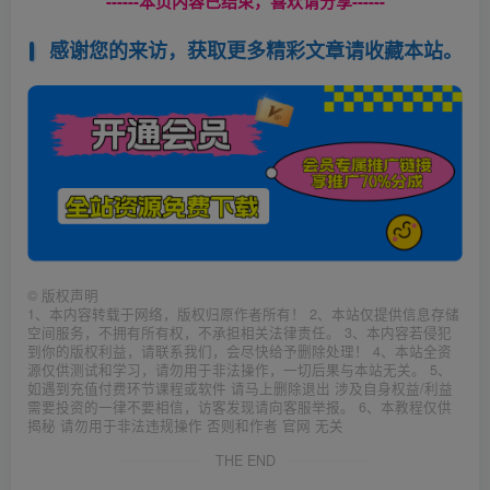
------本页内容已结束，喜欢请分享------
感谢您的来访，获取更多精彩文章请收藏本站。
©
版权声明
1、本内容转载于网络，版权归原作者所有！ 2、本站仅提供信息存储
空间服务，不拥有所有权，不承担相关法律责任。 3、本内容若侵犯
到你的版权利益，请联系我们，会尽快给予删除处理！ 4、本站全资
源仅供测试和学习，请勿用于非法操作，一切后果与本站无关。 5、
如遇到充值付费环节课程或软件 请马上删除退出 涉及自身权益/利益
需要投资的一律不要相信，访客发现请向客服举报。 6、本教程仅供
揭秘 请勿用于非法违规操作 否则和作者 官网 无关
THE END