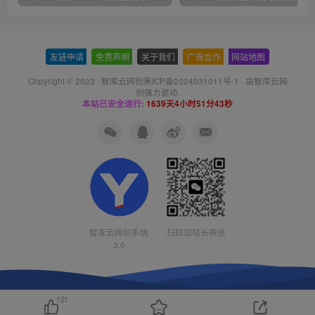
友链申请
-
免责声明
-
关于我们
-
广告合作
-
网站地图
Copyright © 2023 ·
智库云网创黑ICP备2024031011号-1
· 由
智库云网
创
强力驱动.
本站已安全运行:
1639天4小时51分43秒
智库云网创系统
扫码加站长微信
3.0
121