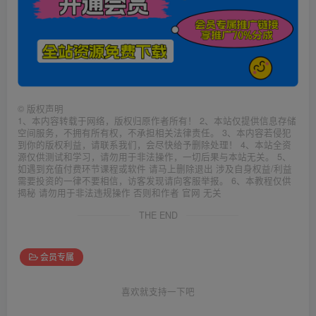
©
版权声明
1、本内容转载于网络，版权归原作者所有！ 2、本站仅提供信息存储
空间服务，不拥有所有权，不承担相关法律责任。 3、本内容若侵犯
到你的版权利益，请联系我们，会尽快给予删除处理！ 4、本站全资
源仅供测试和学习，请勿用于非法操作，一切后果与本站无关。 5、
如遇到充值付费环节课程或软件 请马上删除退出 涉及自身权益/利益
需要投资的一律不要相信，访客发现请向客服举报。 6、本教程仅供
揭秘 请勿用于非法违规操作 否则和作者 官网 无关
THE END
会员专属
喜欢就支持一下吧