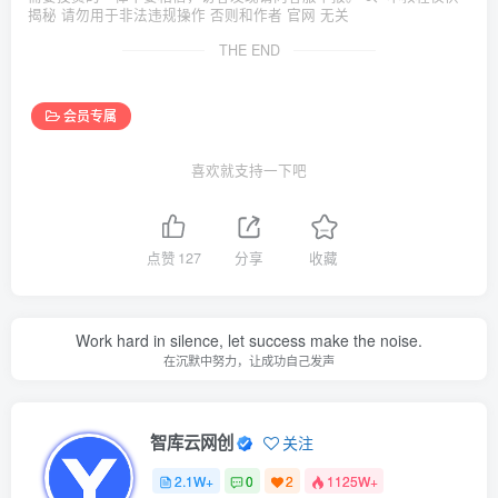
揭秘 请勿用于非法违规操作 否则和作者 官网 无关
THE END
会员专属
喜欢就支持一下吧
点赞
127
分享
收藏
Work hard in silence, let success make the noise.
在沉默中努力，让成功自己发声
智库云网创
关注
2.1W+
0
2
1125W+