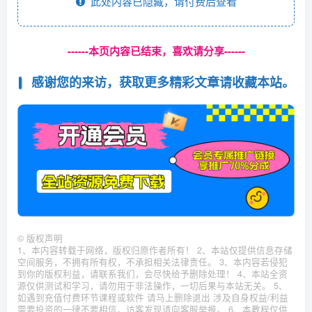
此处内容已隐藏，请付费后查看
------本页内容已结束，喜欢请分享------
感谢您的来访，获取更多精彩文章请收藏本站。
©
版权声明
1、本内容转载于网络，版权归原作者所有！ 2、本站仅提供信息存储
空间服务，不拥有所有权，不承担相关法律责任。 3、本内容若侵犯
到你的版权利益，请联系我们，会尽快给予删除处理！ 4、本站全资
源仅供测试和学习，请勿用于非法操作，一切后果与本站无关。 5、
如遇到充值付费环节课程或软件 请马上删除退出 涉及自身权益/利益
需要投资的一律不要相信，访客发现请向客服举报。 6、本教程仅供