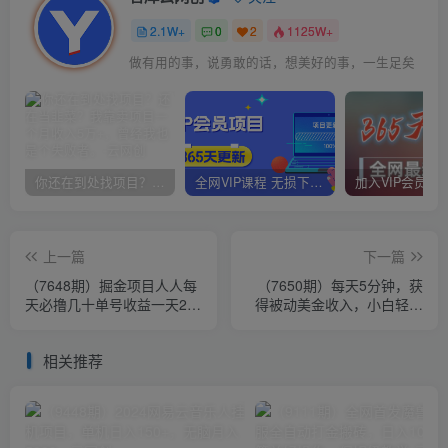
2.1W+
0
2
1125W+
做有用的事，说勇敢的话，想美好的事，一生足矣
你还在到处找项目？还在当韭菜？我靠卖项目一个月收入5万+，曾经我也是个失败者。
全网VIP课程 无损下载~
上一篇
下一篇
（7648期）掘金项目人人每
（7650期）每天5分钟，获
天必撸几十单号收益一天20-
得被动美金收入，小白轻松
50暴力掘金
上手
相关推荐