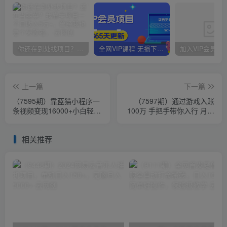
你还在到处找项目？还在当韭菜？我靠卖项目一个月收入5万+，曾经我也是个失败者。
全网VIP课程 无损下载~
上一篇
下一篇
（7595期）靠蓝猫小程序一
（7597期）通过游戏入账
条视频变现16000+小白轻松
100万 手把手带你入行 月入
上手保姆级教程（附166G资
5W
料素材）
相关推荐