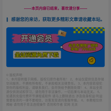
------本页内容已结束，喜欢请分享------
感谢您的来访，获取更多精彩文章请收藏本站。
©
版权声明
1、本内容转载于网络，版权归原作者所有！ 2、本站仅提供信息存储
空间服务，不拥有所有权，不承担相关法律责任。 3、本内容若侵犯
到你的版权利益，请联系我们，会尽快给予删除处理！ 4、本站全资
源仅供测试和学习，请勿用于非法操作，一切后果与本站无关。 5、
如遇到充值付费环节课程或软件 请马上删除退出 涉及自身权益/利益
需要投资的一律不要相信，访客发现请向客服举报。 6、本教程仅供
揭秘 请勿用于非法违规操作 否则和作者 官网 无关