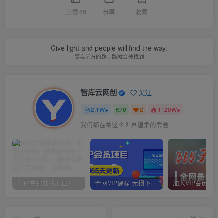
点赞
66
分享
收藏
Give light and people will find the way.
照亮前方的路，路就会被找到
智库云网创
关注
2.1W+
0
2
1125W+
我们都在被这个世界温柔的爱着
你还在到处找项目？还在当韭菜？我靠卖项目一个月收入5万+，曾经我也是个失败者。
全网VIP课程 无损下载~