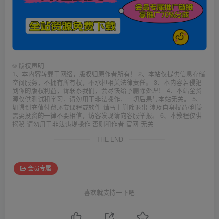
©
版权声明
1、本内容转载于网络，版权归原作者所有！ 2、本站仅提供信息存储
空间服务，不拥有所有权，不承担相关法律责任。 3、本内容若侵犯
到你的版权利益，请联系我们，会尽快给予删除处理！ 4、本站全资
源仅供测试和学习，请勿用于非法操作，一切后果与本站无关。 5、
如遇到充值付费环节课程或软件 请马上删除退出 涉及自身权益/利益
需要投资的一律不要相信，访客发现请向客服举报。 6、本教程仅供
揭秘 请勿用于非法违规操作 否则和作者 官网 无关
THE END
会员专属
喜欢就支持一下吧