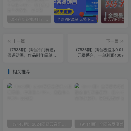
你还在到处找项目？还在当韭菜？我靠卖项目一个月收入5万+，曾经我也是个失败者。
全网VIP课程 无损下载~
上一篇
下一篇
（7538期）抖音冷门赛道，
（7536期）抖音极速版0.01
粤语动画，作品制作简单,月
元撸茅台，一单利润400+
入1w+（附1027G素材）
相关推荐
（9448期）2024网易云音乐人挂机项目，单机日入150+，无脑月入5000+