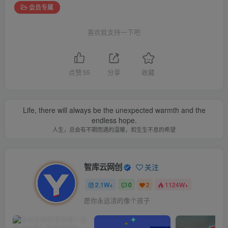
会员专属
喜欢就支持一下吧
点赞
55
分享
收藏
Life, there will always be the unexpected warmth and the
endless hope.
人生，总会有不期而遇的温暖，和生生不息的希望
智库云网创
关注
2.1W+
0
2
1124W+
愿你永远活的像个孩子