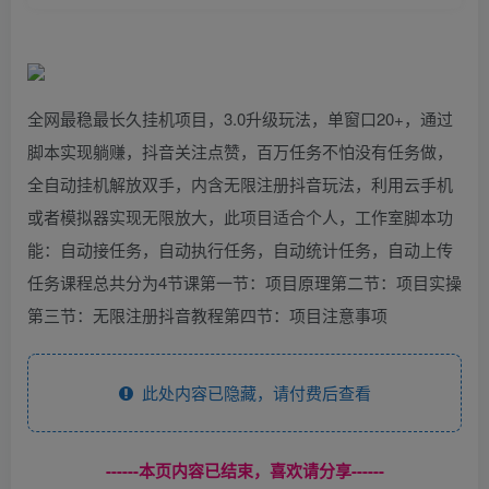
全网最稳最长久挂机项目，3.0升级玩法，单窗口20+，通过
脚本实现躺赚，抖音关注点赞，百万任务不怕没有任务做，
全自动挂机解放双手，内含无限注册抖音玩法，利用云手机
或者模拟器实现无限放大，此项目适合个人，工作室脚本功
能：自动接任务，自动执行任务，自动统计任务，自动上传
任务课程总共分为4节课第一节：项目原理第二节：项目实操
第三节：无限注册抖音教程第四节：项目注意事项
此处内容已隐藏，请付费后查看
------本页内容已结束，喜欢请分享------