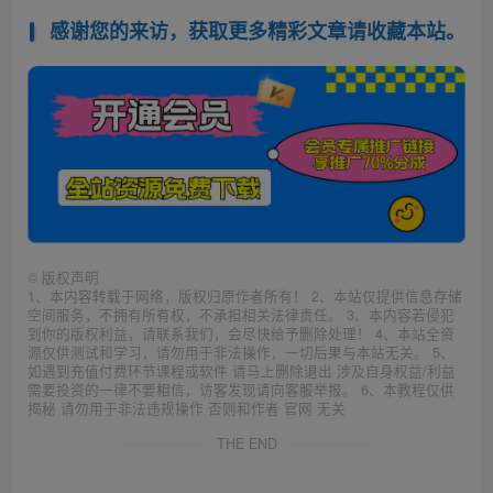
感谢您的来访，获取更多精彩文章请收藏本站。
©
版权声明
1、本内容转载于网络，版权归原作者所有！ 2、本站仅提供信息存储
空间服务，不拥有所有权，不承担相关法律责任。 3、本内容若侵犯
到你的版权利益，请联系我们，会尽快给予删除处理！ 4、本站全资
源仅供测试和学习，请勿用于非法操作，一切后果与本站无关。 5、
如遇到充值付费环节课程或软件 请马上删除退出 涉及自身权益/利益
需要投资的一律不要相信，访客发现请向客服举报。 6、本教程仅供
揭秘 请勿用于非法违规操作 否则和作者 官网 无关
THE END