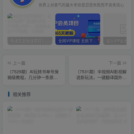
世界上对勇气的最大考验是忍受失败而不丧失信心
你还在到处找项目？还在当韭菜？我靠卖项目一个月收入5万+，曾经我也是个失败者。
全网VIP课程 无损下载~
上一篇
下一篇
（7529期）AI玩转书单号保
（7531期）中视频AI影视解
姆级教程，几分钟一条原创
说新玩法，一键翻译国外视
视频，5种收益方式，每天变
频搬运，百分百过原创
现1000+
相关推荐