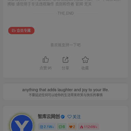
揭秘 请勿用于非法违规操作 否则和作者 官网 无关
THE END
会员专属
喜欢就支持一下吧
点赞
95
分享
收藏
anything that adds laughter and joy to your life.
不要延迟任何可以给你的生活带来欢笑与快乐的事情
智库云网创
关注
2.1W+
0
2
1124W+