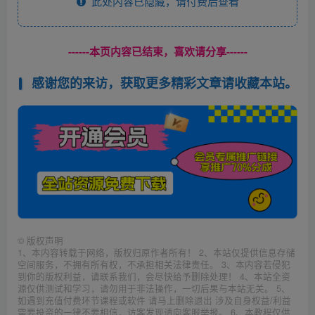
此处内容已隐藏，请付费后查看
------本页内容已结束，喜欢请分享------
感谢您的来访，获取更多精彩文章请收藏本站。
©
版权声明
1、本内容转载于网络，版权归原作者所有！ 2、本站仅提供信息存储
空间服务，不拥有所有权，不承担相关法律责任。 3、本内容若侵犯
到你的版权利益，请联系我们，会尽快给予删除处理！ 4、本站全资
源仅供测试和学习，请勿用于非法操作，一切后果与本站无关。 5、
如遇到充值付费环节课程或软件 请马上删除退出 涉及自身权益/利益
需要投资的一律不要相信，访客发现请向客服举报。 6、本教程仅供