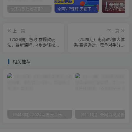
你还在到处找项目？还在当韭菜？我靠卖项目一个月收入5万+，曾经我也是个失败者。
全网VIP课程 无损下载~
上一篇
下一篇
（7526期）极致·群爆款玩
（7528期）电商盈利8大体
法，最新课程，4步走轻松打
系·赛道选对，​竞争对手分析
造群爆款
系统线上课（12节）
相关推荐
（9448期）2024网易云音乐人挂机项目，单机日入150+，无脑月入5000+