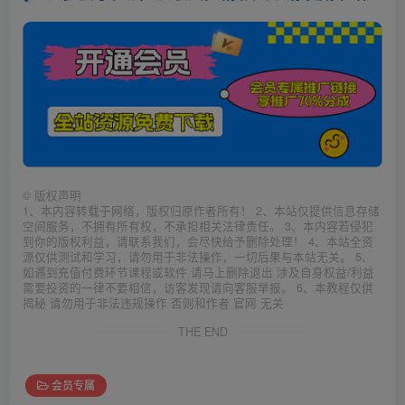
©
版权声明
1、本内容转载于网络，版权归原作者所有！ 2、本站仅提供信息存储
空间服务，不拥有所有权，不承担相关法律责任。 3、本内容若侵犯
到你的版权利益，请联系我们，会尽快给予删除处理！ 4、本站全资
源仅供测试和学习，请勿用于非法操作，一切后果与本站无关。 5、
如遇到充值付费环节课程或软件 请马上删除退出 涉及自身权益/利益
需要投资的一律不要相信，访客发现请向客服举报。 6、本教程仅供
揭秘 请勿用于非法违规操作 否则和作者 官网 无关
THE END
会员专属