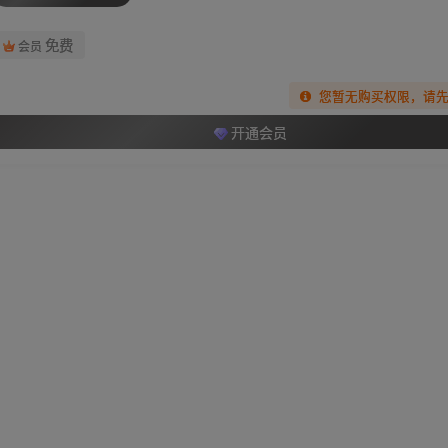
免费
会员
您暂无购买权限，请
开通会员