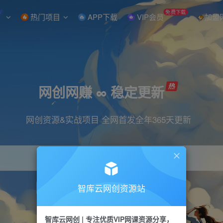
W
免费下载
热门项目
APP下载
VIP会员
加盟
网创网赚 ∞ 稳定更新
网创资源&实战项目 全网首发全年365天更新
智库云网创资源站
引流
抖音
直播
小红书
剪辑
快手
智库云网创 | 专注优质VIP网课资源分享，