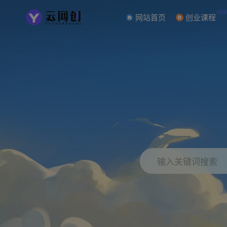
NE
网站首页
创业课程
输入关键词搜索