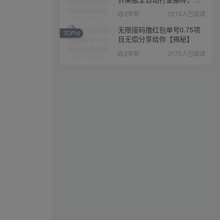
入1000+，简单好操作，保
2年前
2213人已阅读
姆级教学
无限接码撸红包单号0.75项
TOP10
目无偿分享给你【揭秘】
2年前
2170人已阅读