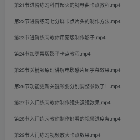
第21节进阶练习科首超火的钢琴曲卡点教程.mp4
第22节进阶练习七分屏卡点片头的制作方法.mp4
第23节进阶练习教你用蒙版制作影子.mp4
第24节加更票版影子卡点教程.mp4
第25节关键顿原理讲解电影感片尾字幕效果.mp4
第26节功能更新关键顿要分别调整参数了！.mp4
第27节入门练习教你制作镜头运镜数果.mp4
第28节入门练习教你制作好看的视频进度条.mp4
第29节人门练习视频放大卡点数果.mp4