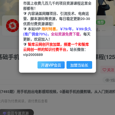
市面上收费几百几千的项目资源课程这里全
部都有！
🔰 内容涵盖网赚项目、引流技术、电商运
营、脚本源码等资源，每日稳定更新20-30
VIP推广
招募站长
70%分佣
推荐
优质付费资源课程！
🔰 本站VIP
限时特惠，
￥79/年，￥99/永久
会员专属推广链接
搭建同款网站，自己当老板
(推广佣金70%)，
全站资源免费下载，
每天
更新，欢迎加入！
🔰
智库云网创开放加盟，搭建一个和智库
云网创一样的知识付费平台，
站长微信：
vip2000889
基础手机拍摄剪辑，从入门到进阶系统课程(125
开通VIP会员
加盟当站长
关注
15
此内容为付费阅读，请付费后查看
会员专属资源