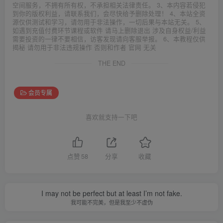
空间服务，不拥有所有权，不承担相关法律责任。 3、本内容若侵犯
到你的版权利益，请联系我们，会尽快给予删除处理！ 4、本站全资
源仅供测试和学习，请勿用于非法操作，一切后果与本站无关。 5、
如遇到充值付费环节课程或软件 请马上删除退出 涉及自身权益/利益
需要投资的一律不要相信，访客发现请向客服举报。 6、本教程仅供
揭秘 请勿用于非法违规操作 否则和作者 官网 无关
THE END
会员专属
喜欢就支持一下吧
点赞
58
分享
收藏
I may not be perfect but at least I’m not fake.
我可能不完美，但是我至少不虚伪