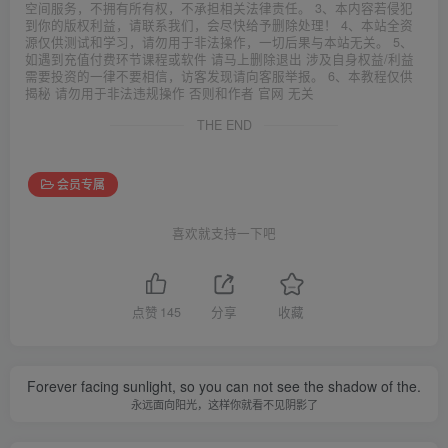
空间服务，不拥有所有权，不承担相关法律责任。 3、本内容若侵犯
到你的版权利益，请联系我们，会尽快给予删除处理！ 4、本站全资
源仅供测试和学习，请勿用于非法操作，一切后果与本站无关。 5、
如遇到充值付费环节课程或软件 请马上删除退出 涉及自身权益/利益
需要投资的一律不要相信，访客发现请向客服举报。 6、本教程仅供
揭秘 请勿用于非法违规操作 否则和作者 官网 无关
THE END
会员专属
喜欢就支持一下吧
点赞
145
分享
收藏
Forever facing sunlight, so you can not see the shadow of the.
永远面向阳光，这样你就看不见阴影了