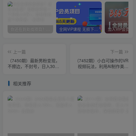
你还在到处找项目？还在当韭菜？我靠卖项目一个月收入5万+，曾经我也是个失败者。
全网VIP课程 无损下载~
上一篇
下一篇
（7450期）最新男粉变现，
（7452期）小白可操作的VR
不擦边，不封号，日入300+
视频玩法，利用AI制作美女
（附1360张美女素材）
图片生成视频，你轻松收益
10000+
相关推荐