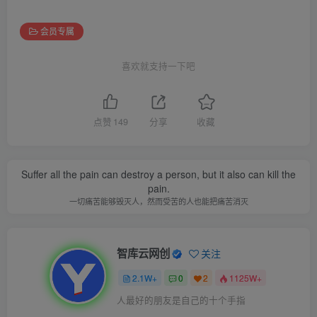
会员专属
喜欢就支持一下吧
点赞
149
分享
收藏
Suffer all the pain can destroy a person, but it also can kill the
pain.
一切痛苦能够毁灭人，然而受苦的人也能把痛苦消灭
智库云网创
关注
2.1W+
0
2
1125W+
人最好的朋友是自己的十个手指