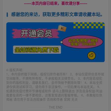
------本页内容已结束，喜欢请分享------
感谢您的来访，获取更多精彩文章请收藏本站。
©
版权声明
1、本内容转载于网络，版权归原作者所有！ 2、本站仅提供信息存储
空间服务，不拥有所有权，不承担相关法律责任。 3、本内容若侵犯
到你的版权利益，请联系我们，会尽快给予删除处理！ 4、本站全资
源仅供测试和学习，请勿用于非法操作，一切后果与本站无关。 5、
如遇到充值付费环节课程或软件 请马上删除退出 涉及自身权益/利益
需要投资的一律不要相信，访客发现请向客服举报。 6、本教程仅供
揭秘 请勿用于非法违规操作 否则和作者 官网 无关
THE END