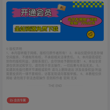
©
版权声明
1、本内容转载于网络，版权归原作者所有！ 2、本站仅提供信息存储
空间服务，不拥有所有权，不承担相关法律责任。 3、本内容若侵犯
到你的版权利益，请联系我们，会尽快给予删除处理！ 4、本站全资
源仅供测试和学习，请勿用于非法操作，一切后果与本站无关。 5、
如遇到充值付费环节课程或软件 请马上删除退出 涉及自身权益/利益
需要投资的一律不要相信，访客发现请向客服举报。 6、本教程仅供
揭秘 请勿用于非法违规操作 否则和作者 官网 无关
THE END
会员专属