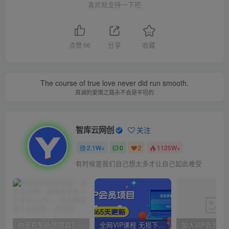
喜欢就支持一下吧
点赞
66
分享
收藏
The course of true love never did run smooth.
真诚的爱情之路永不会是平坦的
智库云网创
关注
2.1W+
0
2
1125W+
有时候是我们自己想太多才让自己如此难受
你还在到处找项目？还在当韭菜？我靠卖项目一个月收入5万+，曾经我也是个失败者。
全网VIP课程 无损下载~