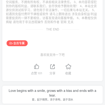
空间服务，不拥有所有权，不承担相关法律责任。 3、本内容若侵犯
到你的版权利益，请联系我们，会尽快给予删除处理！ 4、本站全资
源仅供测试和学习，请勿用于非法操作，一切后果与本站无关。 5、
如遇到充值付费环节课程或软件 请马上删除退出 涉及自身权益/利益
需要投资的一律不要相信，访客发现请向客服举报。 6、本教程仅供
揭秘 请勿用于非法违规操作 否则和作者 官网 无关
THE END
会员专属
喜欢就支持一下吧
点赞
101
分享
收藏
Love begins with a smile, grows with a kiss and ends with a
tear.
爱，起于微笑，浓于亲吻，逝于泪水