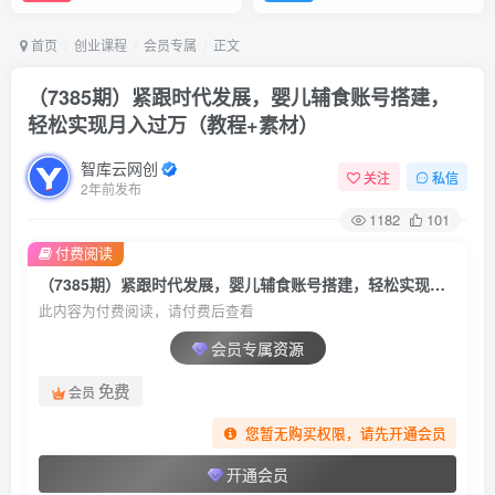
首页
创业课程
会员专属
正文
（7385期）紧跟时代发展，婴儿辅食账号搭建，
轻松实现月入过万（教程+素材）
智库云网创
关注
私信
2年前发布
1182
101
付费阅读
（7385期）紧跟时代发展，婴儿辅食账号搭建，轻松实现月入过万（教程+素材）
此内容为付费阅读，请付费后查看
会员专属资源
免费
会员
您暂无购买权限，请先开通会员
开通会员