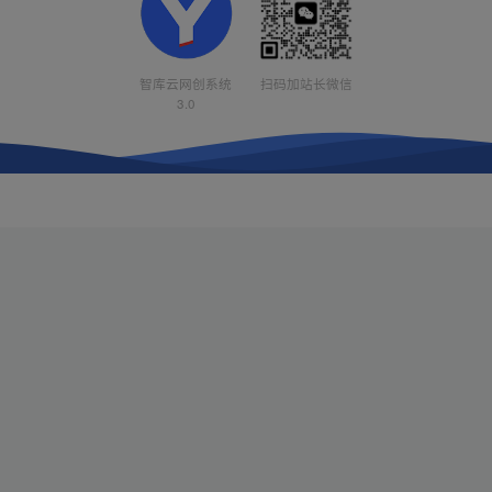
智库云网创系统
扫码加站长微信
3.0