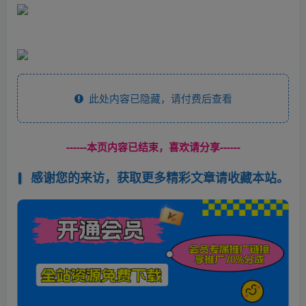
此处内容已隐藏，请付费后查看
------本页内容已结束，喜欢请分享------
感谢您的来访，获取更多精彩文章请收藏本站。