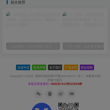
相关推荐
（9448期）2024网易云音乐人挂机项目，单机日入150+，无脑月入5000+
友链申请
-
免责声明
-
关于我们
-
广告合作
-
网站地图
Copyright © 2023 ·
智库云网创黑ICP备2024031011号-1
· 由
智库云网
创
强力驱动.
本站已安全运行:
1640天10小时52分45秒