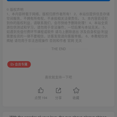
©
版权声明
1、本内容转载于网络，版权归原作者所有！ 2、本站仅提供信息存储
空间服务，不拥有所有权，不承担相关法律责任。 3、本内容若侵犯
到你的版权利益，请联系我们，会尽快给予删除处理！ 4、本站全资
源仅供测试和学习，请勿用于非法操作，一切后果与本站无关。 5、
如遇到充值付费环节课程或软件 请马上删除退出 涉及自身权益/利益
需要投资的一律不要相信，访客发现请向客服举报。 6、本教程仅供
揭秘 请勿用于非法违规操作 否则和作者 官网 无关
THE END
会员专属
喜欢就支持一下吧
点赞
194
分享
收藏