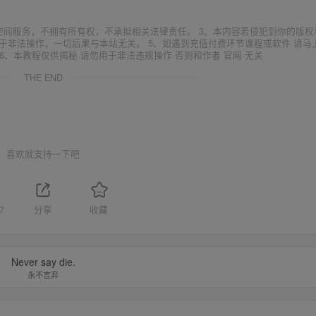
空间服务，不拥有所有权，不承担相关法律责任。 3、本内容若侵犯到你的版权
于非法操作，一切后果与本站无关。 5、如遇到充值付费环节课程或软件 请马
6、本教程仅供揭秘 请勿用于非法违规操作 否则和作者 官网 无关
THE END
喜欢就支持一下吧
7
分享
收藏
Never say die.
永不言弃