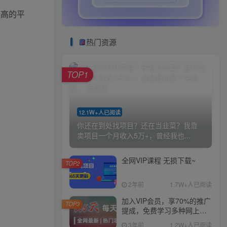
最高的平
热门资源
TOP1
12.1W+人已阅读
你还在到处找项目？还在当韭菜？我靠
卖项目一个月收入5万+，曾经我也...
全网VIP课程 无损下载~
TOP2
2年前
1.7W+人已阅读
加入VIP会员，享70%的推广
TOP3
提成，免费学习多种网上创
业课程，菜鸟秒变大神！
3年前
1.2W+人已阅读