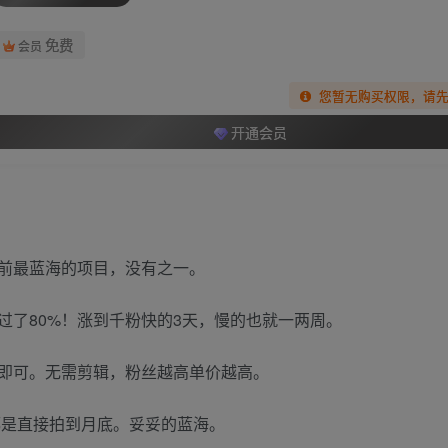
免费
会员
您暂无购买权限，请
开通会员
前最蓝海的项目，没有之一。
过了80%！涨到千粉快的3天，慢的也就一两周。
即可。无需剪辑，粉丝越高单价越高。
都是直接拍到月底。妥妥的蓝海。