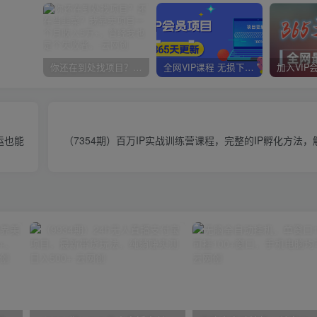
你还在到处找项目？还在当韭菜？我靠卖项目一个月收入5万+，曾经我也是个失败者。
全网VIP课程 无损下载~
运也能
（7354期）百万IP实战训练营课程，完整的IP孵化方法，