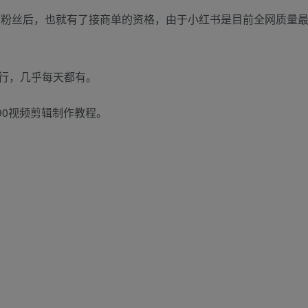
00粉丝后，也就有了接商单的资格，由于小红书是目前全网质量
行，几乎每天都有。
90视频剪辑制作教程。