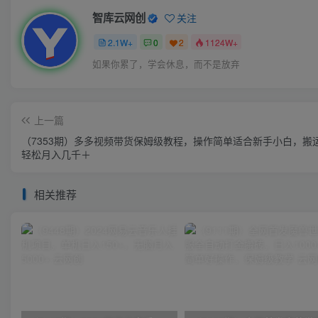
智库云网创
关注
2.1W+
0
2
1124W+
如果你累了，学会休息，而不是放弃
上一篇
（7353期）多多视频带货保姆级教程，操作简单适合新手小白，搬
轻松月入几千＋
相关推荐