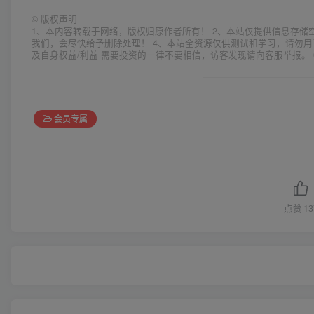
©
版权声明
1、本内容转载于网络，版权归原作者所有！ 2、本站仅提供信息存储
我们，会尽快给予删除处理！ 4、本站全资源仅供测试和学习，请勿用
及自身权益/利益 需要投资的一律不要相信，访客发现请向客服举报。 
会员专属
点赞
13