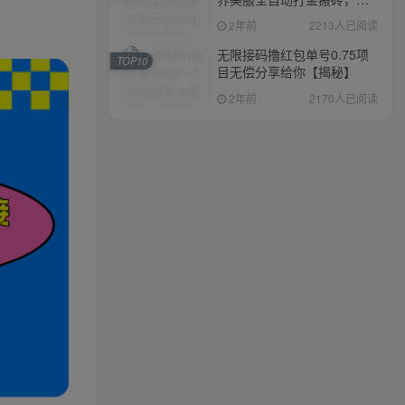
入1000+，简单好操作，保
2年前
2213人已阅读
姆级教学
无限接码撸红包单号0.75项
TOP10
目无偿分享给你【揭秘】
2年前
2170人已阅读