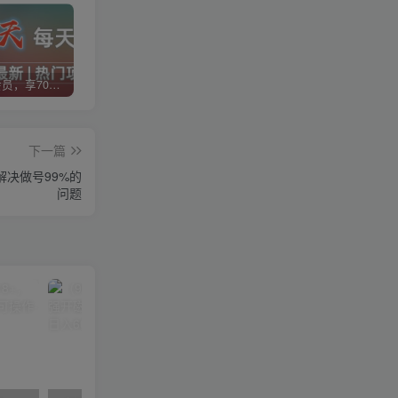
加入VIP会员，享70%的推广提成，免费学习多种网上创业课程，菜鸟秒变大神！
智库云网创【VIP会员专属交流群】
加盟智库云网创，搭建同款项目资源站，实现日入2000+
下一篇
解决做号99%的
问题