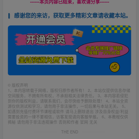
------本页内容已结束，喜欢请分享------
感谢您的来访，获取更多精彩文章请收藏本站。
©
版权声明
1、本内容转载于网络，版权归原作者所有！ 2、本站仅提供信息存储
空间服务，不拥有所有权，不承担相关法律责任。 3、本内容若侵犯
到你的版权利益，请联系我们，会尽快给予删除处理！ 4、本站全资
源仅供测试和学习，请勿用于非法操作，一切后果与本站无关。 5、
如遇到充值付费环节课程或软件 请马上删除退出 涉及自身权益/利益
需要投资的一律不要相信，访客发现请向客服举报。 6、本教程仅供
揭秘 请勿用于非法违规操作 否则和作者 官网 无关
THE END