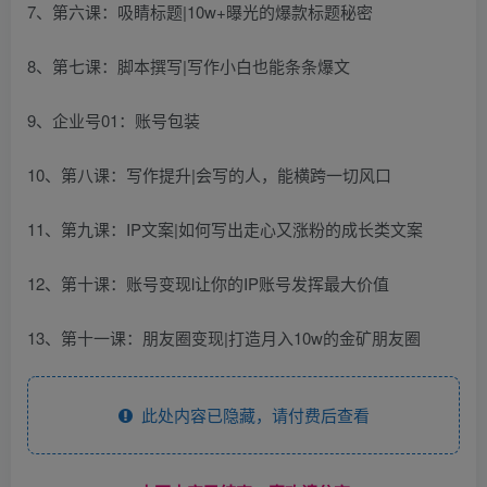
7、第六课：吸睛标题|10w+曝光的爆款标题秘密
8、第七课：脚本撰写|写作小白也能条条爆文
9、企业号01：账号包装
10、第八课：写作提升|会写的人，能横跨一切风口
11、第九课：IP文案|如何写出走心又涨粉的成长类文案
12、第十课：账号变现l让你的IP账号发挥最大价值
13、第十一课：朋友圈变现|打造月入10w的金矿朋友圈
此处内容已隐藏，请付费后查看