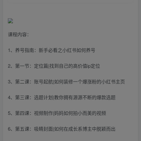
课程内容：
1、养号指南：新手必看之小红书如何养号
2、第一节：定位篇|找到自己的高价值ip定位
3、第二课：账号起航|如何装修一个爆涨粉的小红书主页
4、第三课：选题计划|教你拥有源源不断的爆款选题
5、第四课：视频制作|妈妈如何拍小而美的视频
6、第五课：吸睛封面|如何在成长系博主中脱颖而出