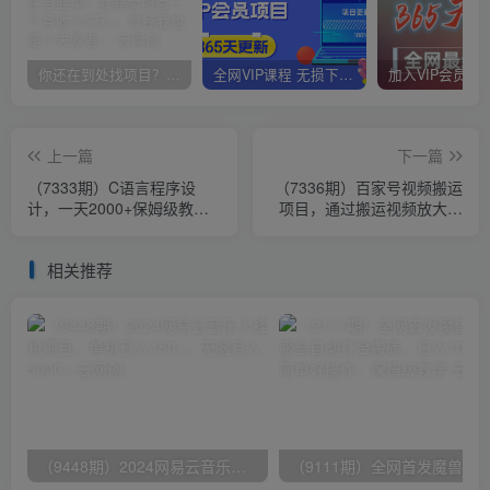
你还在到处找项目？还在当韭菜？我靠卖项目一个月收入5万+，曾经我也是个失败者。
全网VIP课程 无损下载~
上一篇
下一篇
（7333期）C语言程序设
（7336期）百家号视频搬运
计，一天2000+保姆级教学
项目，通过搬运视频放大收
听话照做 简单变现（附
益，可批量起号
300G教程）
相关推荐
（9448期）2024网易云音乐人挂机项目，单机日入150+，无脑月入5000+