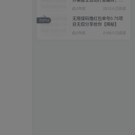
入1000+，简单好操作，保
2年前
2212人已阅读
姆级教学
无限接码撸红包单号0.75项
TOP10
目无偿分享给你【揭秘】
2年前
2169人已阅读