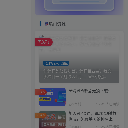
热门资源
TOP1
12.1W+人已阅读
你还在到处找项目？还在当韭菜？我靠
卖项目一个月收入5万+，曾经我也...
全网VIP课程 无损下载~
TOP2
2年前
1.7W+人已阅读
加入VIP会员，享70%的推广
TOP3
提成，免费学习多种网上创
业课程，菜鸟秒变大神！
3年前
1.2W+人已阅读