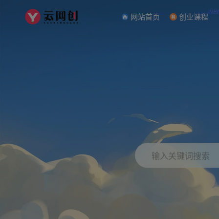
NE
网站首页
创业课程
输入关键词搜索