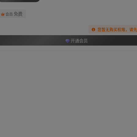
免费
会员
您暂无购买权限，请
开通会员