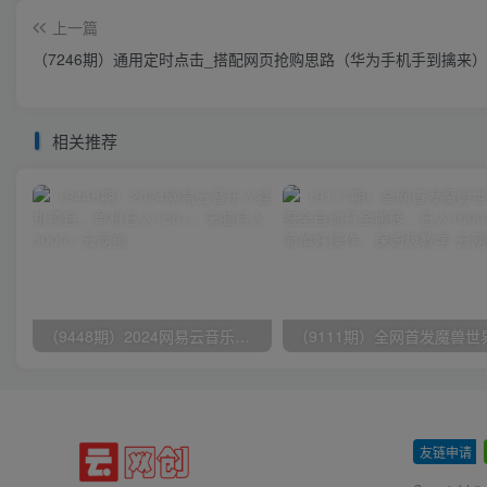
上一篇
（7246期）通用定时点击_搭配网页抢购思路（华为手机手到擒来）
相关推荐
（9448期）2024网易云音乐人挂机项目，单机日入150+，无脑月入5000+
友链申请
-