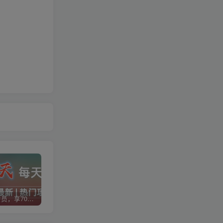
加入VIP会员，享70%的推广提成，免费学习多种网上创业课程，菜鸟秒变大神！
智库云网创【VIP会员专属交流群】
加盟智库云网创，搭建同款项目资源站，实现日入2000+