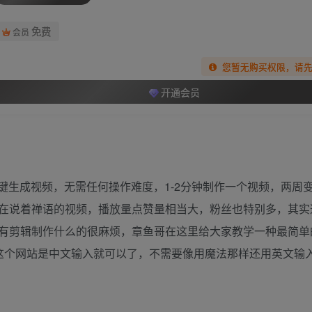
免费
会员
您暂无购买权限，请
开通会员
生成视频，无需任何操作难度，1-2分钟制作一个视频，两周变现
在说着禅语的视频，播放量点赞量相当大，粉丝也特别多，其实
有剪辑制作什么的很麻烦，章鱼哥在这里给大家教学一种最简单
，这个网站是中文输入就可以了，不需要像用魔法那样还用英文输