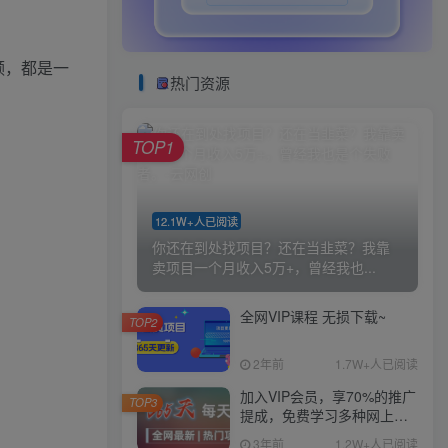
频，都是一
热门资源
TOP1
12.1W+人已阅读
你还在到处找项目？还在当韭菜？我靠
卖项目一个月收入5万+，曾经我也...
全网VIP课程 无损下载~
TOP2
2年前
1.7W+人已阅读
加入VIP会员，享70%的推广
TOP3
提成，免费学习多种网上创
业课程，菜鸟秒变大神！
3年前
1.2W+人已阅读