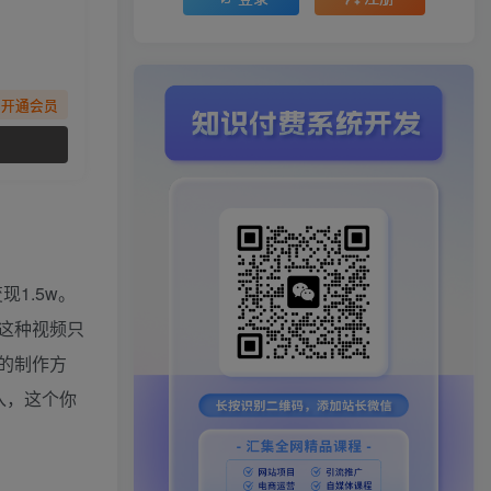
先开通会员
1.5w。
这种视频只
的制作方
入，这个你