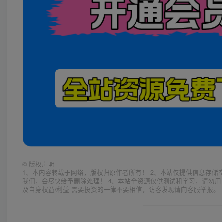
©
版权声明
1、本内容转载于网络，版权归原作者所有！ 2、本站仅提供信息存储
我们，会尽快给予删除处理！ 4、本站全资源仅供测试和学习，请勿用
及自身权益/利益 需要投资的一律不要相信，访客发现请向客服举报。 