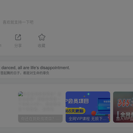
喜欢就支持一下吧
1
分享
收藏
danced, all are life's disappointment.
不曾起舞的日子，都是对生命的辜负
你还在到处找项目？还在当韭菜？我靠卖项目一个月收入5万+，曾经我也是个失败者。
全网VIP课程 无损下载~