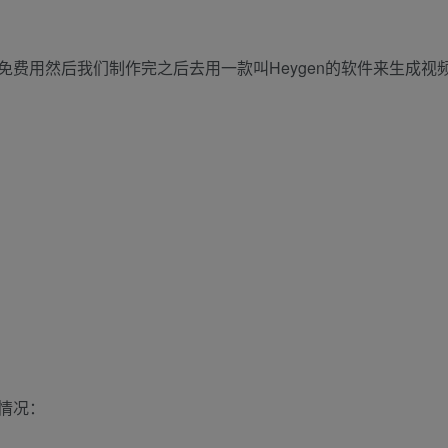
费用然后我们制作完之后去用一款叫Heygen的软件来生成视
情况：