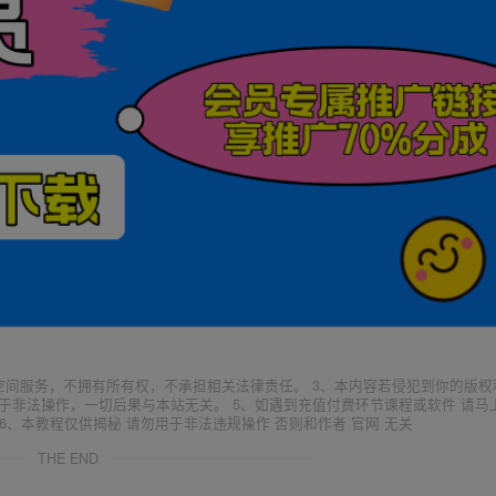
空间服务，不拥有所有权，不承担相关法律责任。 3、本内容若侵犯到你的版权
于非法操作，一切后果与本站无关。 5、如遇到充值付费环节课程或软件 请马
6、本教程仅供揭秘 请勿用于非法违规操作 否则和作者 官网 无关
THE END