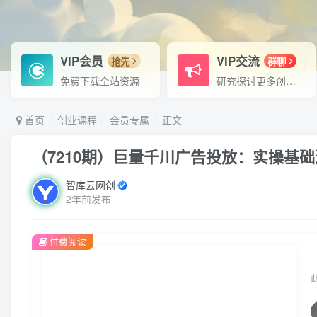
VIP会员
VIP交流
抢先
群聊
免费下载全站资源
研究探讨更多创业项目路子。
首页
创业课程
会员专属
正文
（7210期）巨量千川广告投放：实操基
智库云网创
2年前发布
付费阅读