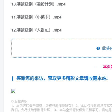
10.喂饭级别（通投计划）.mp4
11.喂饭级别（小莱卡）.mp4
12.喂饭级别（人群包）.mp4
此处
------
感谢您的来访，获取更多精彩文章请收藏本站。
©
版权声明
1、本内容转载于网络，版权归原作者所有！ 2、本站仅提供信息存储
我们，会尽快给予删除处理！ 4、本站全资源仅供测试和学习，请勿用