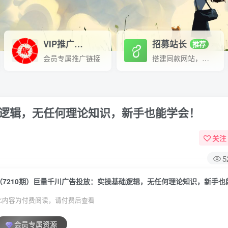
VIP推广
招募站长
70%分佣
推荐
会员专属推广链接
搭建同款网站，自己当老板
础逻辑，无任何理论知识，新手也能学会！
关注
5
（7210期）巨量千川广告投放：实操基础逻辑，无任何理论知识，新手也
此内容为付费阅读，请付费后查看
会员专属资源