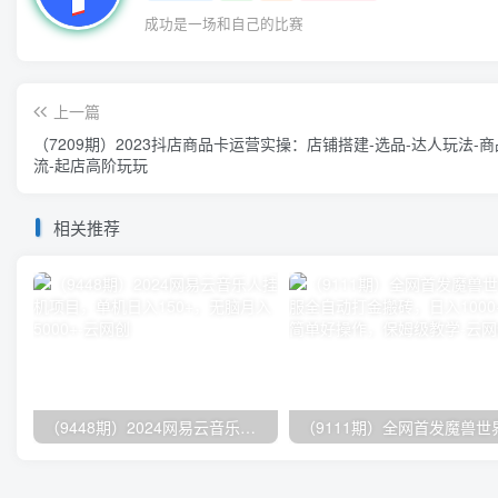
成功是一场和自己的比赛
上一篇
（7209期）2023抖店商品卡运营实操：店铺搭建-选品-达人玩法-
流-起店高阶玩玩
相关推荐
（9448期）2024网易云音乐人挂机项目，单机日入150+，无脑月入5000+