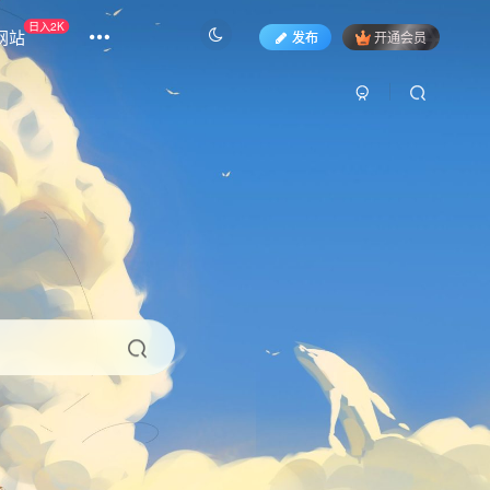
日入2K
网站
发布
开通会员