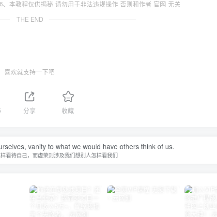
6、本教程仅供揭秘 请勿用于非法违规操作 否则和作者 官网 无关
THE END
喜欢就支持一下吧
5
分享
收藏
urselves, vanity to what we would have others think of us.
怎样看待自己，而虚荣则涉及我们想别人怎样看我们