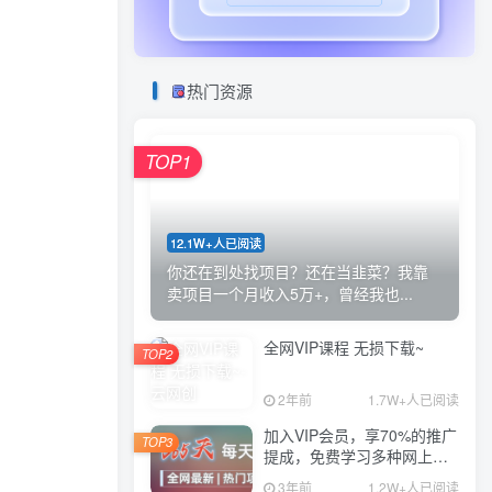
热门资源
TOP1
12.1W+人已阅读
你还在到处找项目？还在当韭菜？我靠
卖项目一个月收入5万+，曾经我也...
全网VIP课程 无损下载~
TOP2
2年前
1.7W+人已阅读
加入VIP会员，享70%的推广
TOP3
提成，免费学习多种网上创
业课程，菜鸟秒变大神！
3年前
1.2W+人已阅读