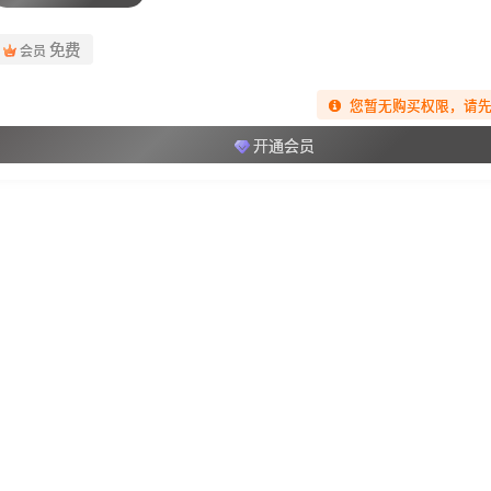
免费
会员
您暂无购买权限，请
开通会员