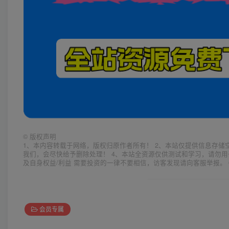
©
版权声明
1、本内容转载于网络，版权归原作者所有！ 2、本站仅提供信息存储
我们，会尽快给予删除处理！ 4、本站全资源仅供测试和学习，请勿用
及自身权益/利益 需要投资的一律不要相信，访客发现请向客服举报。 
会员专属