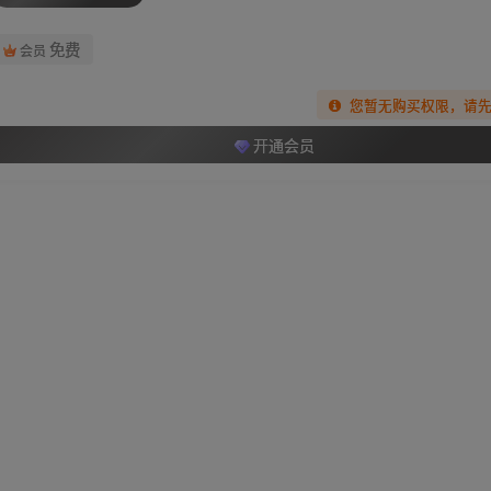
免费
会员
您暂无购买权限，请
开通会员