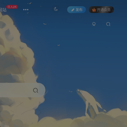
日入2K
网站
发布
开通会员