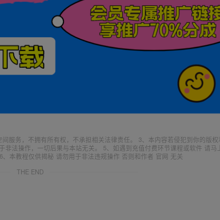
空间服务，不拥有所有权，不承担相关法律责任。 3、本内容若侵犯到你的版权
于非法操作，一切后果与本站无关。 5、如遇到充值付费环节课程或软件 请马
6、本教程仅供揭秘 请勿用于非法违规操作 否则和作者 官网 无关
THE END