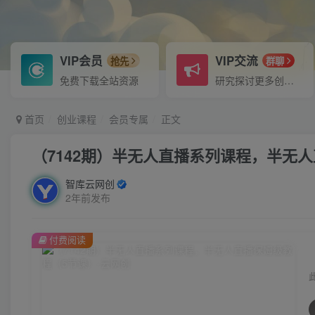
VIP会员
VIP交流
抢先
群聊
免费下载全站资源
研究探讨更多创业项目路子。
首页
创业课程
会员专属
正文
（7142期）半无人直播系列课程，半无
智库云网创
2年前发布
付费阅读