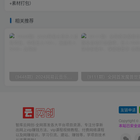
+素材打包）
相关推荐
（9448期）2024网易云音乐人挂机项目，单机日入150+，无脑月入5000+
友链申请
-
Copyright ©
智库云网创-全网首发各大平台项目资源、专注分享新
本站已安全运
出网上vip赚钱方法、vip课程视频教程、付费网络课程
以及网赚培训，学习引流、建站、赚钱等，学项目技术
从这里开始！