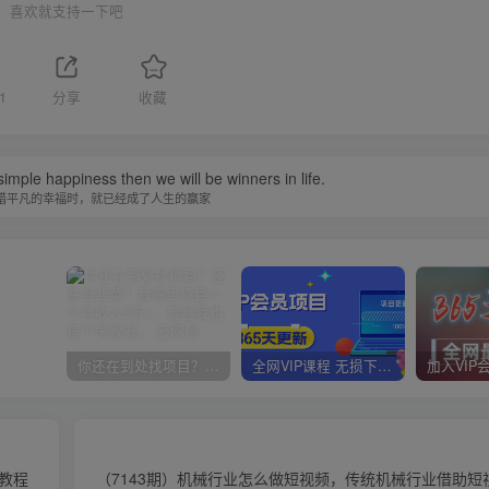
喜欢就支持一下吧
1
分享
收藏
imple happiness then we will be winners in life.
惜平凡的幸福时，就已经成了人生的赢家
你还在到处找项目？还在当韭菜？我靠卖项目一个月收入5万+，曾经我也是个失败者。
全网VIP课程 无损下载~
（教程
（7143期）机械行业怎么做短视频，传统机械行业借助短