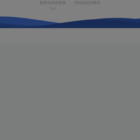
智库云网创系统
扫码加站长微信
3.0