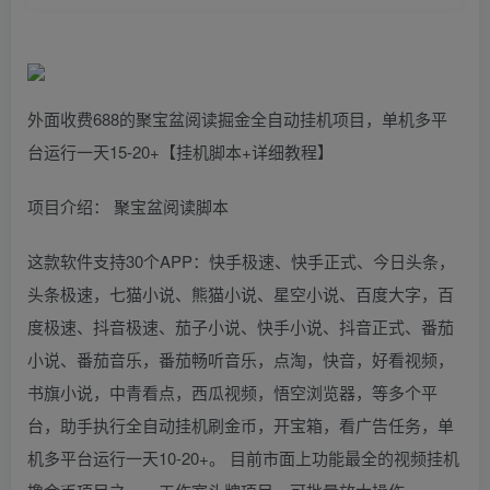
外面收费688的聚宝盆阅读掘金全自动挂机项目，单机多平
台运行一天15-20+【挂机脚本+详细教程】
项目介绍： 聚宝盆阅读脚本
这款软件支持30个APP：快手极速、快手正式、今日头条，
头条极速，七猫小说、熊猫小说、星空小说、百度大字，百
度极速、抖音极速、茄子小说、快手小说、抖音正式、番茄
小说、番茄音乐，番茄畅听音乐，点淘，快音，好看视频，
书旗小说，中青看点，西瓜视频，悟空浏览器，等多个平
台，助手执行全自动挂机刷金币，开宝箱，看广告任务，单
机多平台运行一天10-20+。 目前市面上功能最全的视频挂机