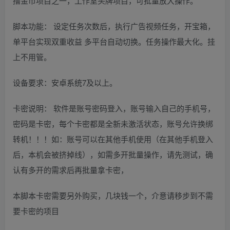
撸金币项目之一，工作室头牌项目，可批量放大操作。
脚本功能： 设定任务次数后，执行广告视频任务，开宝箱，
单平台实现双重收益 多平台自动切换。任务操作最大化。挂
上不用管。
设备要求：安卓系统7及以上。
卡密说明： 软件是账号密码登入，账号输入自己的手机号，
密码是卡密，每个卡密都是全新未激活状态，账号允许换绑
转机！！！如：账号可以在其他手机使用（在其他手机登入
后，本机会被挤掉线），如需多开批量操作，请先测试，确
认有多开的需求后再批量拿卡密，
本脚本卡密需要另外购买，几块钱一个，介意请移步到不需
要卡密的项目