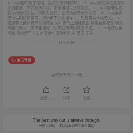
1、本内容转载于网络，版权归原作者所有！ 2、本站仅提供信息存储
空间服务，不拥有所有权，不承担相关法律责任。 3、本内容若侵犯
到你的版权利益，请联系我们，会尽快给予删除处理！ 4、本站全资
源仅供测试和学习，请勿用于非法操作，一切后果与本站无关。 5、
如遇到充值付费环节课程或软件 请马上删除退出 涉及自身权益/利益
需要投资的一律不要相信，访客发现请向客服举报。 6、本教程仅供
揭秘 请勿用于非法违规操作 否则和作者 官网 无关
THE END
会员专属
喜欢就支持一下吧
点赞
55
分享
收藏
The best way out is always through.
一路走到底，你就会发现那个最佳出口