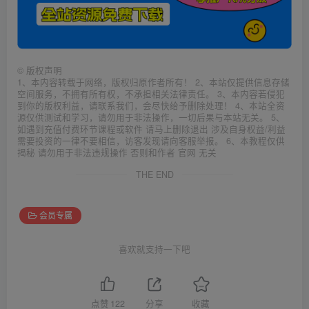
©
版权声明
1、本内容转载于网络，版权归原作者所有！ 2、本站仅提供信息存储
空间服务，不拥有所有权，不承担相关法律责任。 3、本内容若侵犯
到你的版权利益，请联系我们，会尽快给予删除处理！ 4、本站全资
源仅供测试和学习，请勿用于非法操作，一切后果与本站无关。 5、
如遇到充值付费环节课程或软件 请马上删除退出 涉及自身权益/利益
需要投资的一律不要相信，访客发现请向客服举报。 6、本教程仅供
揭秘 请勿用于非法违规操作 否则和作者 官网 无关
THE END
会员专属
喜欢就支持一下吧
点赞
122
分享
收藏