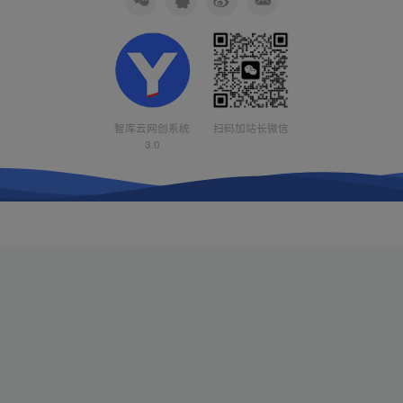
智库云网创系统
扫码加站长微信
3.0