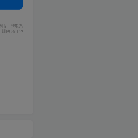
利益，请联系
上删除退出 涉