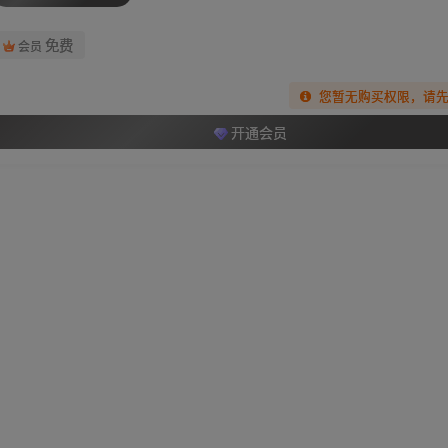
免费
会员
您暂无购买权限，请
开通会员