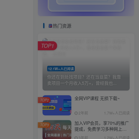
热门资源
TOP1
12.1W+人已阅读
你还在到处找项目？还在当韭菜？我靠
卖项目一个月收入5万+，曾经我也...
全网VIP课程 无损下载~
TOP2
2年前
1.7W+人已阅读
加入VIP会员，享70%的推广
TOP3
提成，免费学习多种网上创
业课程，菜鸟秒变大神！
3年前
1.2W+人已阅读