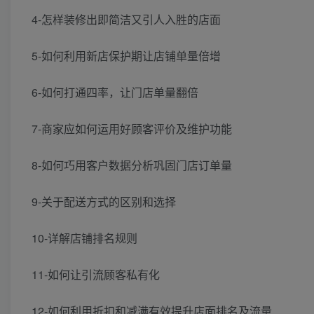
4-怎样装修出即简洁又引人入胜的店面
5-如何利用新店保护期让店铺单量倍增
6-如何打通四率，让门店单量翻倍
7-商家应如何运用好顾客评价及维护功能
8-如何巧用客户数据分析巩固门店订单量
9-关于配送方式的区别和选择
10-详解店铺排名规则
11-如何让引流顾客私有化
12-如何利用折扣和减满有效提升店面排名及流量