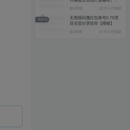
入1000+，简单好操作，保
2年前
2215人已阅读
姆级教学
无限接码撸红包单号0.75项
TOP10
目无偿分享给你【揭秘】
2年前
2172人已阅读