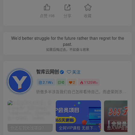
点赞
198
分享
收藏
We’d better struggle for the future rather than regret for the
past.
如果后悔过去，不如奋斗将来
智库云网创
关注
2.1W+
0
2
1125W+
骄傲多半涉及我们自己怎样看待自己，而虚荣则涉及我们想别人怎样看我们
你还在到处找项目？还在当韭菜？我靠卖项目一个月收入5万+，曾经我也是个失败者。
全网VIP课程 无损下载~