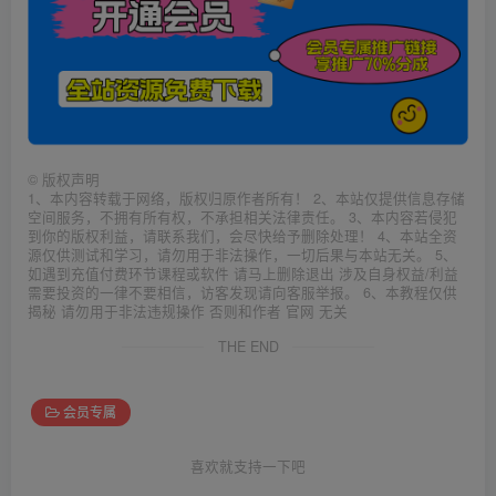
©
版权声明
1、本内容转载于网络，版权归原作者所有！ 2、本站仅提供信息存储
空间服务，不拥有所有权，不承担相关法律责任。 3、本内容若侵犯
到你的版权利益，请联系我们，会尽快给予删除处理！ 4、本站全资
源仅供测试和学习，请勿用于非法操作，一切后果与本站无关。 5、
如遇到充值付费环节课程或软件 请马上删除退出 涉及自身权益/利益
需要投资的一律不要相信，访客发现请向客服举报。 6、本教程仅供
揭秘 请勿用于非法违规操作 否则和作者 官网 无关
THE END
会员专属
喜欢就支持一下吧