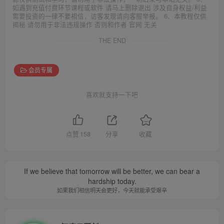
如遇到充值付费环节课程或软件 请马上删除退出 涉及自身权益/利益
需要投资的一律不要相信，访客发现请向客服举报。 6、本教程仅供
揭秘 请勿用于非法违规操作 否则和作者 官网 无关
THE END
会员专属
喜欢就支持一下吧
点赞
158
分享
收藏
If we believe that tomorrow will be better, we can bear a
hardship today.
如果我们相信明天会更好，今天就能承受艰辛