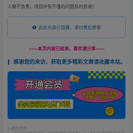
人概不负责。项目中有不懂的问题及时咨询！
此处内容已隐藏，请付费后查看
------本页内容已结束，喜欢请分享------
感谢您的来访，获取更多精彩文章请收藏本站。
©
版权声明