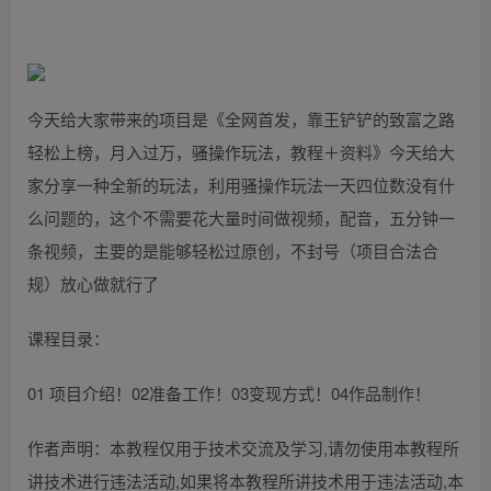
今天给大家带来的项目是《全网首发，靠王铲铲的致富之路
轻松上榜，月入过万，骚操作玩法，教程＋资料》今天给大
家分享一种全新的玩法，利用骚操作玩法一天四位数没有什
么问题的，这个不需要花大量时间做视频，配音，五分钟一
条视频，主要的是能够轻松过原创，不封号（项目合法合
规）放心做就行了
课程目录：
01 项目介绍！02准备工作！03变现方式！04作品制作！
作者声明：本教程仅用于技术交流及学习,请勿使用本教程所
讲技术进行违法活动,如果将本教程所讲技术用于违法活动,本