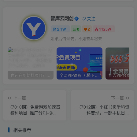
智库云网创
关注
2.1W+
0
2
1125W+
如果后悔过去，不如奋斗将来
你还在到处找项目？还在当韭菜？我靠卖项目一个月收入5万+，曾经我也是个失败者。
全网VIP课程 无损下载~
上一篇
下一篇
（7010期）免费游戏加速器
（7012期）小红书卖学科资
_暴利项目_推广分润+免费
料变现，一部手机日入
使用
200（高数笔记）
相关推荐