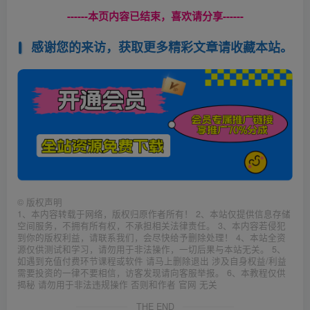
------本页内容已结束，喜欢请分享------
感谢您的来访，获取更多精彩文章请收藏本站。
©
版权声明
1、本内容转载于网络，版权归原作者所有！ 2、本站仅提供信息存储
空间服务，不拥有所有权，不承担相关法律责任。 3、本内容若侵犯
到你的版权利益，请联系我们，会尽快给予删除处理！ 4、本站全资
源仅供测试和学习，请勿用于非法操作，一切后果与本站无关。 5、
如遇到充值付费环节课程或软件 请马上删除退出 涉及自身权益/利益
需要投资的一律不要相信，访客发现请向客服举报。 6、本教程仅供
揭秘 请勿用于非法违规操作 否则和作者 官网 无关
THE END