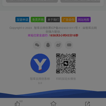
友链申请
-
免责声明
-
关于我们
-
广告合作
-
网站地图
Copyright © 2023 ·
智库云网创黑ICP备2024031011号-1
· 由
智库云网
创
强力驱动.
本站已安全运行:
1638天5小时43分16秒
智库云网创系统
扫码加站长微信
3.0
161