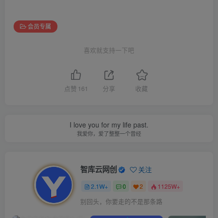
会员专属
喜欢就支持一下吧
点赞
161
分享
收藏
I love you for my life past.
我爱你，爱了整整一个曾经
智库云网创
关注
2.1W+
0
2
1125W+
别回头，你要走的不是那条路