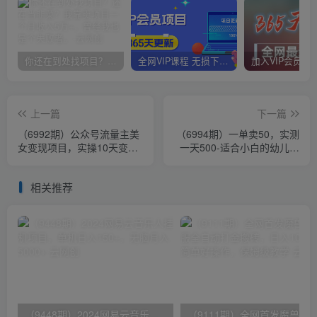
你还在到处找项目？还在当韭菜？我靠卖项目一个月收入5万+，曾经我也是个失败者。
全网VIP课程 无损下载~
上一篇
下一篇
（6992期）公众号流量主美
（6994期）一单卖50，实测
女变现项目，实操10天变现
一天500-适合小白的幼儿园
600+，一个小副业利用AI无
虚拟项目（附带最全资料
脑搬…
280G）
相关推荐
（9448期）2024网易云音乐人挂机项目，单机日入150+，无脑月入5000+