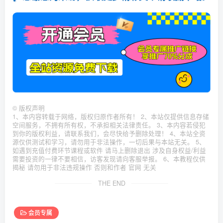
©
版权声明
1、本内容转载于网络，版权归原作者所有！ 2、本站仅提供信息存储
空间服务，不拥有所有权，不承担相关法律责任。 3、本内容若侵犯
到你的版权利益，请联系我们，会尽快给予删除处理！ 4、本站全资
源仅供测试和学习，请勿用于非法操作，一切后果与本站无关。 5、
如遇到充值付费环节课程或软件 请马上删除退出 涉及自身权益/利益
需要投资的一律不要相信，访客发现请向客服举报。 6、本教程仅供
揭秘 请勿用于非法违规操作 否则和作者 官网 无关
THE END
会员专属