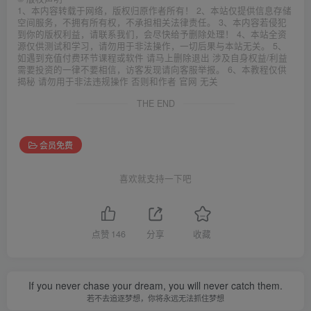
1、本内容转载于网络，版权归原作者所有！ 2、本站仅提供信息存储
空间服务，不拥有所有权，不承担相关法律责任。 3、本内容若侵犯
到你的版权利益，请联系我们，会尽快给予删除处理！ 4、本站全资
源仅供测试和学习，请勿用于非法操作，一切后果与本站无关。 5、
如遇到充值付费环节课程或软件 请马上删除退出 涉及自身权益/利益
需要投资的一律不要相信，访客发现请向客服举报。 6、本教程仅供
揭秘 请勿用于非法违规操作 否则和作者 官网 无关
THE END
会员免费
喜欢就支持一下吧
点赞
146
分享
收藏
If you never chase your dream, you will never catch them.
若不去追逐梦想，你将永远无法抓住梦想