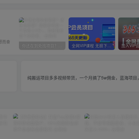
想而奋
你还在到处找项目？还在当韭菜？我靠卖项目一个月收入5万+，曾经我也是个失败者。
全网VIP课程 无损下载~
纯搬运项目多多视频带货，一个月搞了5w佣金，蓝海项目