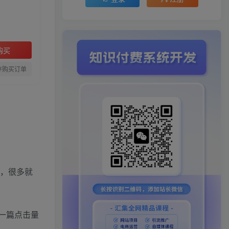
购买
存购买订单
世，很多就
出一篇点击量