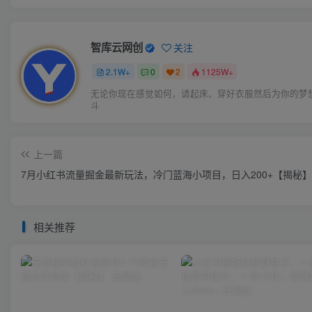
智库云网创
关注
2.1W+
0
2
1125W+
无论你现在感觉如何，请起床、穿好衣服然后为你的梦
斗
上一篇
7月小红书流量掘金最新玩法，冷门蓝海小项目，日入200+【揭秘】
相关推荐