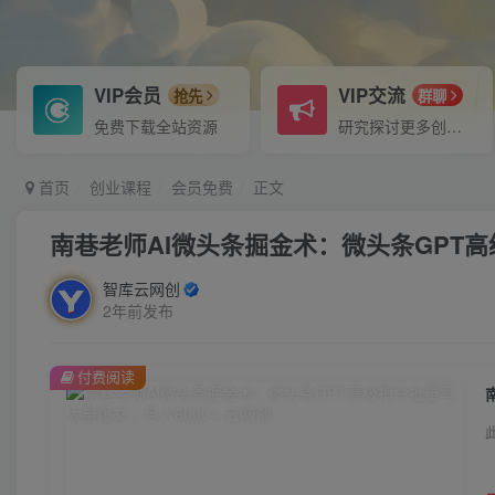
VIP会员
VIP交流
抢先
群聊
免费下载全站资源
研究探讨更多创业项目路子。
首页
创业课程
会员免费
正文
南巷老师AI微头条掘金术：微头条GPT高
智库云网创
2年前发布
付费阅读