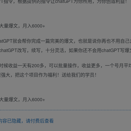
T指令，根据提供的指令让chatGPT为你所用，为你创造利益！
chatGPT就会帮你完成一篇完美的爆文，也就是说你再也不用自
hatGPT改写，续写，十分灵活，如果你还不会用chatGPT写爆
的时候收益一天有200多，可以批量操作，收益更多，一个号月平
他真的很强大，把这个项目作为福利！送给我们的学员！
内容已隐藏，请付费后查看