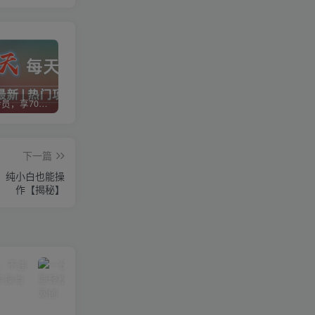
加入VIP会员，享70%的推广提成，免费学习多种网上创业课程，菜鸟秒变大神！
智库云网创【VIP会员专属交流群】
加盟智库云网创，搭建同款项目资源站，实现日入2000+
下一篇
，纯小白也能操
作【揭秘】