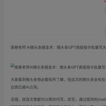
南巷老师 AI微头条掘金术：微头条GPT高级指令批量写大
大家看到微头条想必都有所了解，但这次的微头条会有些不一
业岗位被AI占领。
没错，就连文章都可以帮你代写，改写，通过提供的cha