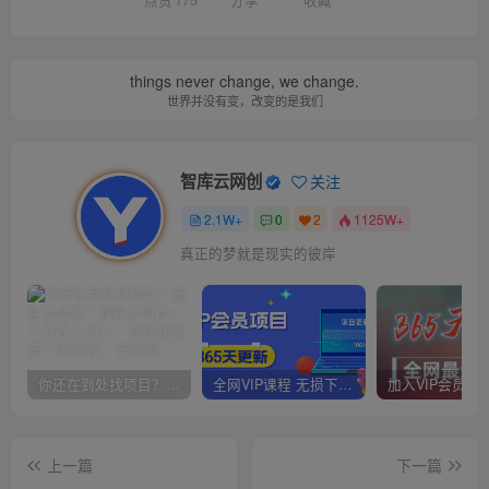
点赞
175
分享
收藏
things never change, we change.
世界并没有变，改变的是我们
智库云网创
关注
2.1W+
0
2
1125W+
真正的梦就是现实的彼岸
你还在到处找项目？还在当韭菜？我靠卖项目一个月收入5万+，曾经我也是个失败者。
全网VIP课程 无损下载~
上一篇
下一篇