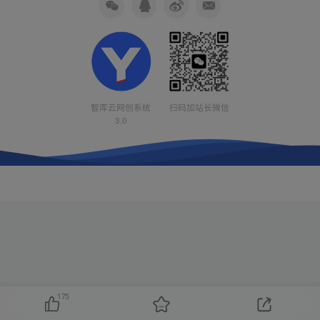
智库云网创系统
扫码加站长微信
3.0
175