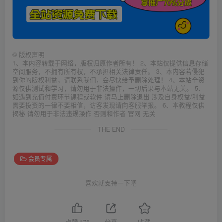
©
版权声明
1、本内容转载于网络，版权归原作者所有！ 2、本站仅提供信息存储
空间服务，不拥有所有权，不承担相关法律责任。 3、本内容若侵犯
到你的版权利益，请联系我们，会尽快给予删除处理！ 4、本站全资
源仅供测试和学习，请勿用于非法操作，一切后果与本站无关。 5、
如遇到充值付费环节课程或软件 请马上删除退出 涉及自身权益/利益
需要投资的一律不要相信，访客发现请向客服举报。 6、本教程仅供
揭秘 请勿用于非法违规操作 否则和作者 官网 无关
THE END
会员专属
喜欢就支持一下吧