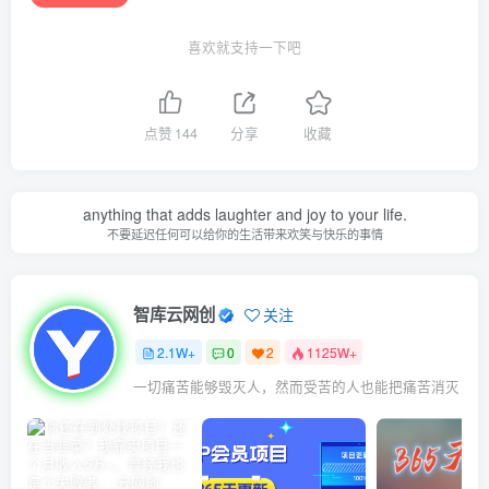
喜欢就支持一下吧
点赞
144
分享
收藏
anything that adds laughter and joy to your life.
不要延迟任何可以给你的生活带来欢笑与快乐的事情
智库云网创
关注
2.1W+
0
2
1125W+
一切痛苦能够毁灭人，然而受苦的人也能把痛苦消灭