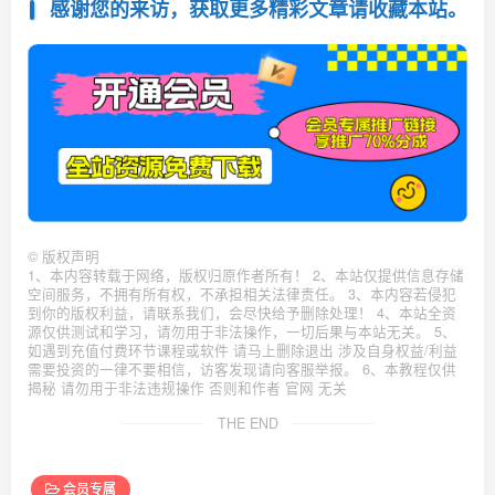
感谢您的来访，获取更多精彩文章请收藏本站。
©
版权声明
1、本内容转载于网络，版权归原作者所有！ 2、本站仅提供信息存储
空间服务，不拥有所有权，不承担相关法律责任。 3、本内容若侵犯
到你的版权利益，请联系我们，会尽快给予删除处理！ 4、本站全资
源仅供测试和学习，请勿用于非法操作，一切后果与本站无关。 5、
如遇到充值付费环节课程或软件 请马上删除退出 涉及自身权益/利益
需要投资的一律不要相信，访客发现请向客服举报。 6、本教程仅供
揭秘 请勿用于非法违规操作 否则和作者 官网 无关
THE END
会员专属