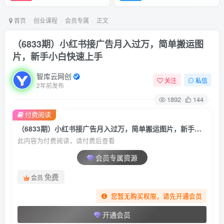
首页
创业课程
会员专属
正文
（6833期）小红书接广告月入过万，简单搬运图
片，新手小白快速上手
智库云网创
关注
私信
2年前发布
1892
144
付费阅读
（6833期）小红书接广告月入过万，简单搬运图片，新手小白快速上手
此内容为付费阅读，请付费后查看
会员专属资源
免费
会员
您暂无购买权限，请先开通会员
开通会员