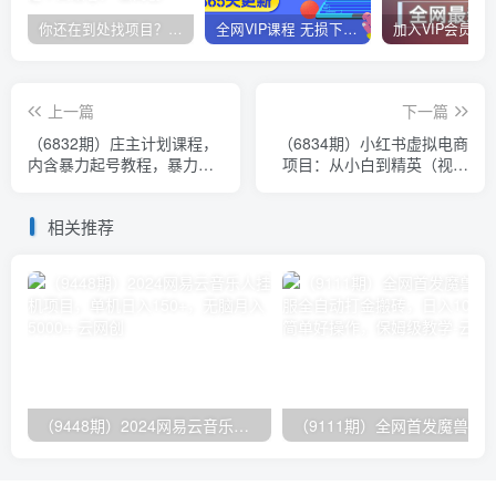
你还在到处找项目？还在当韭菜？我靠卖项目一个月收入5万+，曾经我也是个失败者。
全网VIP课程 无损下载~
上一篇
下一篇
（6832期）庄主计划课程，
（6834期）小红书虚拟电商
内含暴力起号教程，暴力引
项目：从小白到精英（视频
流精准客户，日引上百个客
课程+交付手册）
户不难
相关推荐
（9448期）2024网易云音乐人挂机项目，单机日入150+，无脑月入5000+