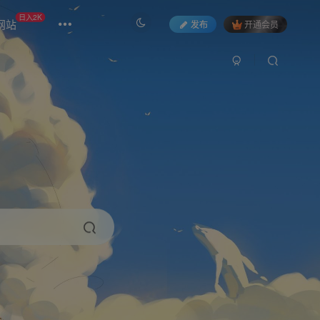
日入2K
网站
发布
开通会员