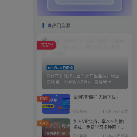
热门资源
TOP1
12.1W+人已阅读
你还在到处找项目？还在当韭菜？我靠
卖项目一个月收入5万+，曾经我也...
全网VIP课程 无损下载~
TOP2
2年前
1.7W+人已阅读
加入VIP会员，享70%的推广
TOP3
提成，免费学习多种网上创
业课程，菜鸟秒变大神！
3年前
1.2W+人已阅读