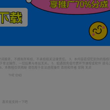
空间服务，不拥有所有权，不承担相关法律责任。 3、本内容若侵犯到你的版权
于非法操作，一切后果与本站无关。 5、如遇到充值付费环节课程或软件 请马
6、本教程仅供揭秘 请勿用于非法违规操作 否则和作者 官网 无关
THE END
喜欢就支持一下吧