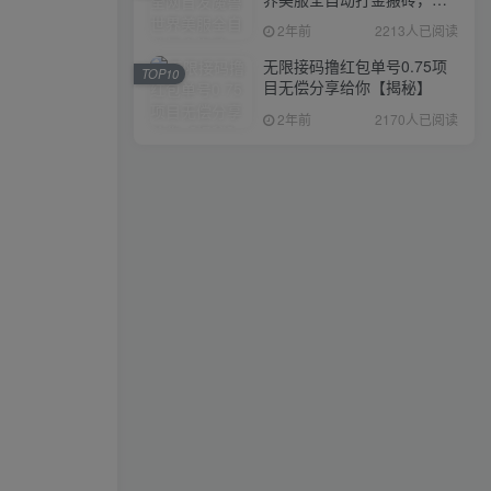
入1000+，简单好操作，保
2年前
2213人已阅读
姆级教学
无限接码撸红包单号0.75项
TOP10
目无偿分享给你【揭秘】
2年前
2170人已阅读