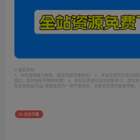
©
版权声明
1、本内容转载于网络，版权归原作者所有！ 2、本站仅提供信息存储
我们，会尽快给予删除处理！ 4、本站全资源仅供测试和学习，请勿用
及自身权益/利益 需要投资的一律不要相信，访客发现请向客服举报。 
会员专属