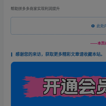
帮助拼多多商家实现利润提升
此处
------
感谢您的来访，获取更多精彩文章请收藏本站。