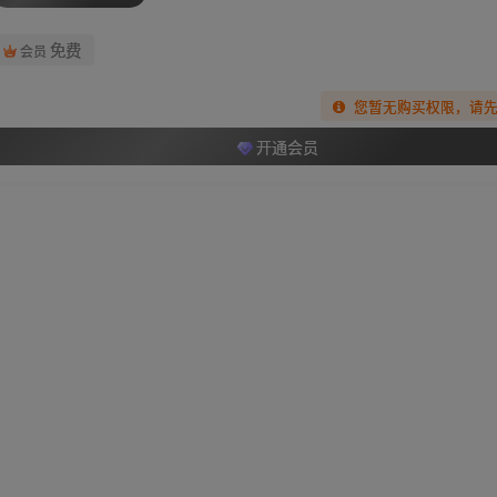
免费
会员
您暂无购买权限，请
开通会员