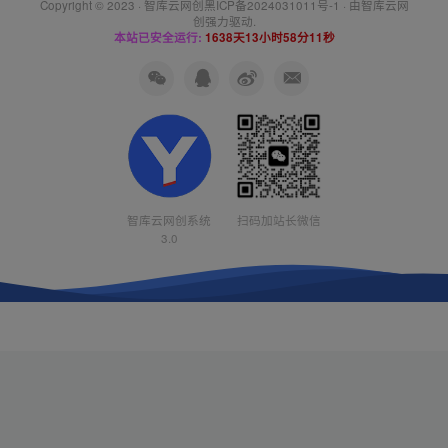
Copyright © 2023 ·
智库云网创黑ICP备2024031011号-1
· 由
智库云网
创
强力驱动.
本站已安全运行:
1638天13小时58分11秒
智库云网创系统
扫码加站长微信
3.0