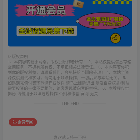
©
版权声明
1、本内容转载于网络，版权归原作者所有！ 2、本站仅提供信息存储
空间服务，不拥有所有权，不承担相关法律责任。 3、本内容若侵犯
到你的版权利益，请联系我们，会尽快给予删除处理！ 4、本站全资
源仅供测试和学习，请勿用于非法操作，一切后果与本站无关。 5、
如遇到充值付费环节课程或软件 请马上删除退出 涉及自身权益/利益
需要投资的一律不要相信，访客发现请向客服举报。 6、本教程仅供
揭秘 请勿用于非法违规操作 否则和作者 官网 无关
THE END
会员专属
喜欢就支持一下吧