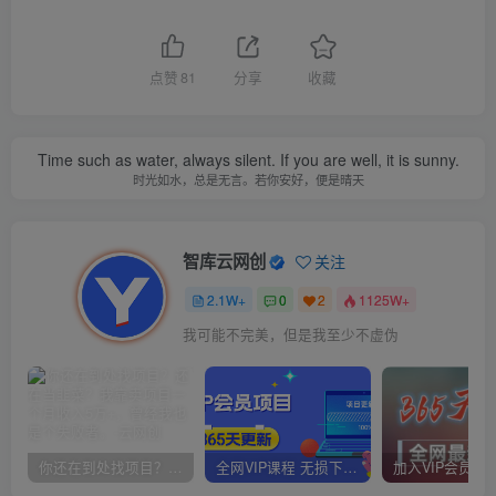
点赞
81
分享
收藏
Time such as water, always silent. If you are well, it is sunny.
时光如水，总是无言。若你安好，便是晴天
智库云网创
关注
2.1W+
0
2
1125W+
我可能不完美，但是我至少不虚伪
你还在到处找项目？还在当韭菜？我靠卖项目一个月收入5万+，曾经我也是个失败者。
全网VIP课程 无损下载~