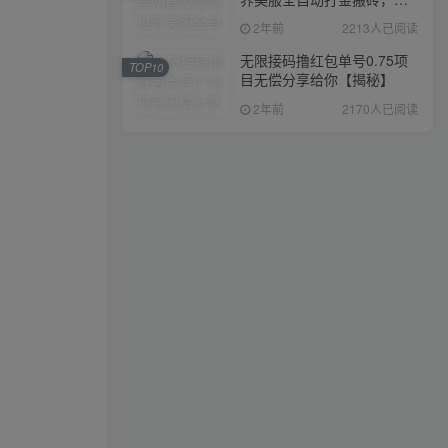
入1000+，简单好操作，保
2年前
2213人已阅读
姆级教学
无限接码撸红包单号0.75项
TOP10
目无偿分享给你【揭秘】
2年前
2170人已阅读