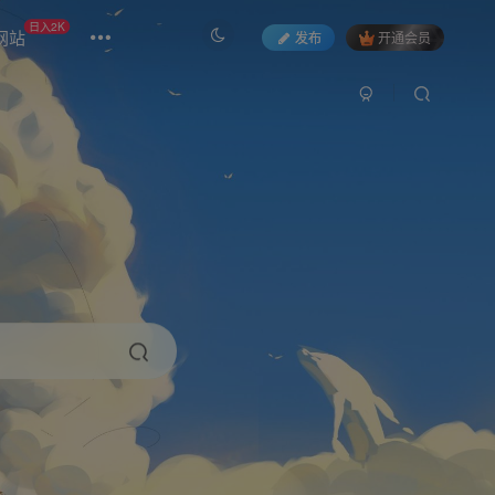
日入2K
网站
发布
开通会员