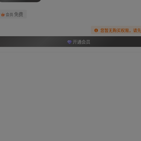
免费
会员
您暂无购买权限，请
开通会员