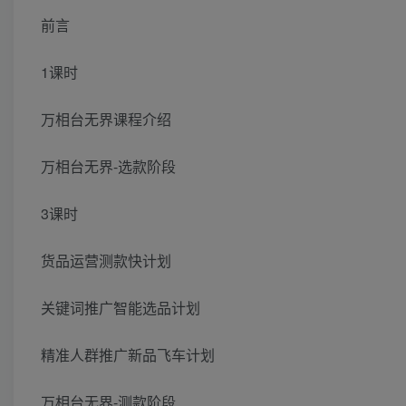
前言
1课时
万相台无界课程介绍
万相台无界-选款阶段
3课时
货品运营测款快计划
关键词推广智能选品计划
精准人群推广新品飞车计划
万相台无界-测款阶段