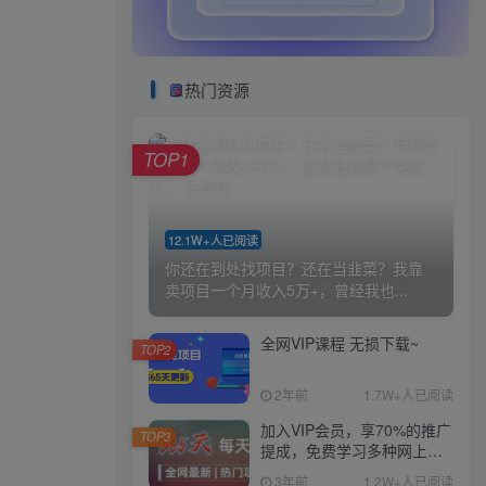
热门资源
TOP1
12.1W+人已阅读
你还在到处找项目？还在当韭菜？我靠
卖项目一个月收入5万+，曾经我也...
全网VIP课程 无损下载~
TOP2
2年前
1.7W+人已阅读
加入VIP会员，享70%的推广
TOP3
提成，免费学习多种网上创
业课程，菜鸟秒变大神！
3年前
1.2W+人已阅读