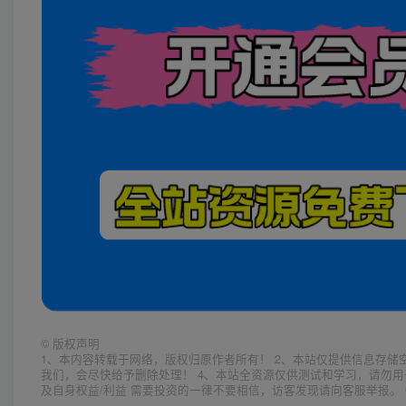
©
版权声明
1、本内容转载于网络，版权归原作者所有！ 2、本站仅提供信息存储
我们，会尽快给予删除处理！ 4、本站全资源仅供测试和学习，请勿用
及自身权益/利益 需要投资的一律不要相信，访客发现请向客服举报。 