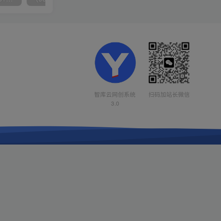
智库云网创系统
扫码加站长微信
3.0