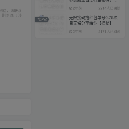
入1000+，简单好操作，保
2年前
2214人已阅读
利益，请联系
姆级教学
上删除退出 涉
无限接码撸红包单号0.75项
TOP10
目无偿分享给你【揭秘】
2年前
2171人已阅读