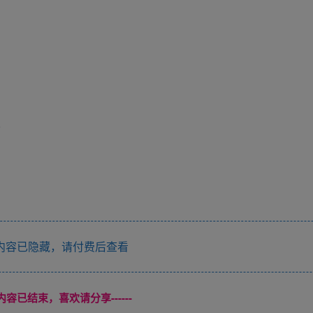
人
内容已隐藏，请付费后查看
本页内容已结束，喜欢请分享------