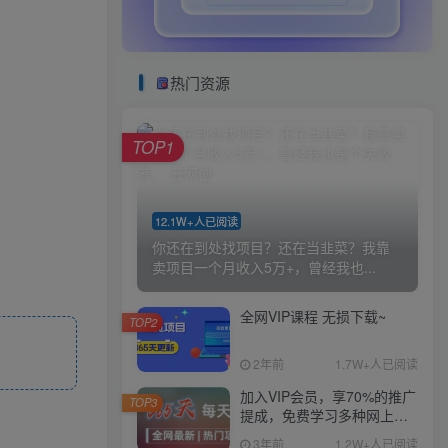
热门资源
TOP1
12.1W+人已阅读
你还在到处找项目？还在当韭菜？我靠
卖项目一个月收入5万+，曾经我也...
全网VIP课程 无损下载~
TOP2
2年前
1.7W+人已阅读
加入VIP会员，享70%的推广
TOP3
提成，免费学习多种网上创
业课程，菜鸟秒变大神！
3年前
1.2W+人已阅读