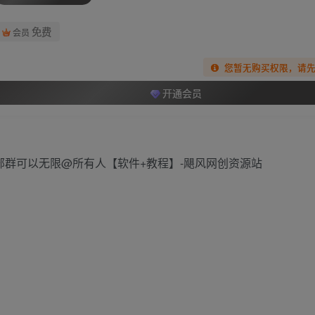
免费
会员
您暂无购买权限，请
开通会员