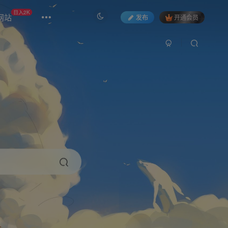
日入2K
网站
发布
开通会员