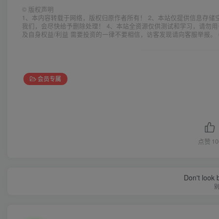
©
版权声明
1、本内容转载于网络，版权归原作者所有！ 2、本站仅提供信息存储
我们，会尽快给予删除处理！ 4、本站全资源仅供测试和学习，请勿用
及自身权益/利益 需要投资的一律不要相信，访客发现请向客服举报。 
会员专属
点赞
10
Don't look 