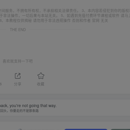
空间服务，不拥有所有权，不承担相关法律责任。 3、本内容若侵犯到你的版权
于非法操作，一切后果与本站无关。 5、如遇到充值付费环节课程或软件 请马
6、本教程仅供揭秘 请勿用于非法违规操作 否则和作者 官网 无关
THE END
喜欢就支持一下吧
6
分享
收藏
back, you're not going that way.
别回头，你要走的不是那条路