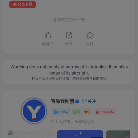
会员专属
喜欢就支持一下吧
点赞
99
分享
收藏
Worrying does not empty tomorrow of its troubles, it empties
today of its strength.
担忧不会清空明日的烦恼，它只会丧失今日的勇气
智库云网创
关注
2.1W+
0
2
1124W+
世上无难事，只怕有心人