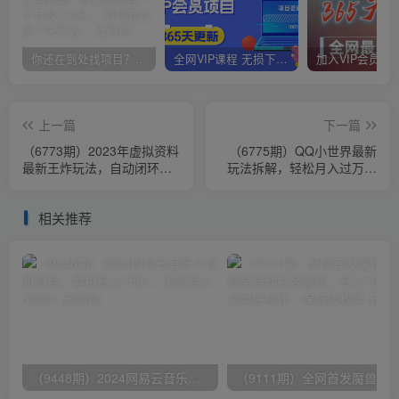
你还在到处找项目？还在当韭菜？我靠卖项目一个月收入5万+，曾经我也是个失败者。
全网VIP课程 无损下载~
上一篇
下一篇
（6773期）2023年虚拟资料
（6775期）QQ小世界最新
最新王炸玩法，自动闭环成
玩法拆解，轻松月入过万。
交，小白可操作，轻松实现
教你轻松引粉，小白也能拿
月入3…
上手
相关推荐
（9448期）2024网易云音乐人挂机项目，单机日入150+，无脑月入5000+