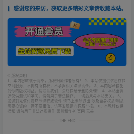
感谢您的来访，获取更多精彩文章请收藏本站。
©
版权声明
1、本内容转载于网络，版权归原作者所有！ 2、本站仅提供信息存储
空间服务，不拥有所有权，不承担相关法律责任。 3、本内容若侵犯
到你的版权利益，请联系我们，会尽快给予删除处理！ 4、本站全资
源仅供测试和学习，请勿用于非法操作，一切后果与本站无关。 5、
如遇到充值付费环节课程或软件 请马上删除退出 涉及自身权益/利益
需要投资的一律不要相信，访客发现请向客服举报。 6、本教程仅供
揭秘 请勿用于非法违规操作 否则和作者 官网 无关
THE END