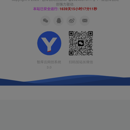
创
强力驱动.
本站已安全运行:
1639天15小时17分11秒
智库云网创系统
扫码加站长微信
3.0