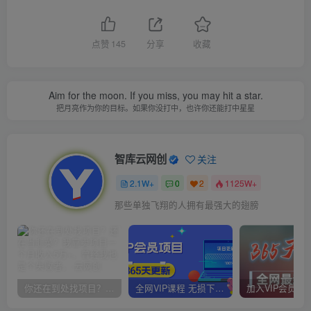
点赞
145
分享
收藏
Aim for the moon. If you miss, you may hit a star.
把月亮作为你的目标。如果你没打中，也许你还能打中星星
智库云网创
关注
2.1W+
0
2
1125W+
那些单独飞翔的人拥有最强大的翅膀
你还在到处找项目？还在当韭菜？我靠卖项目一个月收入5万+，曾经我也是个失败者。
全网VIP课程 无损下载~