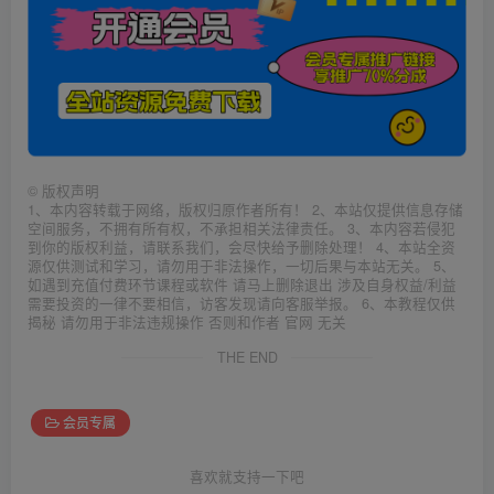
©
版权声明
1、本内容转载于网络，版权归原作者所有！ 2、本站仅提供信息存储
空间服务，不拥有所有权，不承担相关法律责任。 3、本内容若侵犯
到你的版权利益，请联系我们，会尽快给予删除处理！ 4、本站全资
源仅供测试和学习，请勿用于非法操作，一切后果与本站无关。 5、
如遇到充值付费环节课程或软件 请马上删除退出 涉及自身权益/利益
需要投资的一律不要相信，访客发现请向客服举报。 6、本教程仅供
揭秘 请勿用于非法违规操作 否则和作者 官网 无关
THE END
会员专属
喜欢就支持一下吧