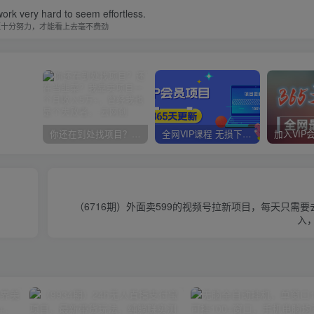
ork very hard to seem effortless.
须十分努力，才能看上去毫不费劲
你还在到处找项目？还在当韭菜？我靠卖项目一个月收入5万+，曾经我也是个失败者。
全网VIP课程 无损下载~
（6716期）外面卖599的视频号拉新项目，每天只需
入，