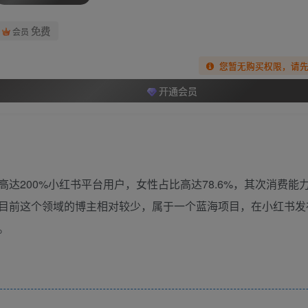
免费
会员
您暂无购买权限，请
开通会员
达200%小红书平台用户，女性占比高达78.6%，其次消费能
目前这个领域的博主相对较少，属于一个蓝海项目，在小红书发
。