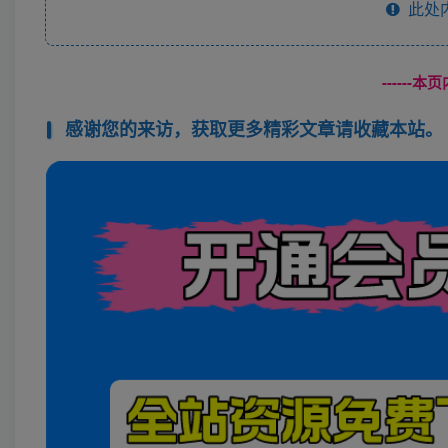
此处
------
感谢您的来访，获取更多精彩文章请收藏本站。