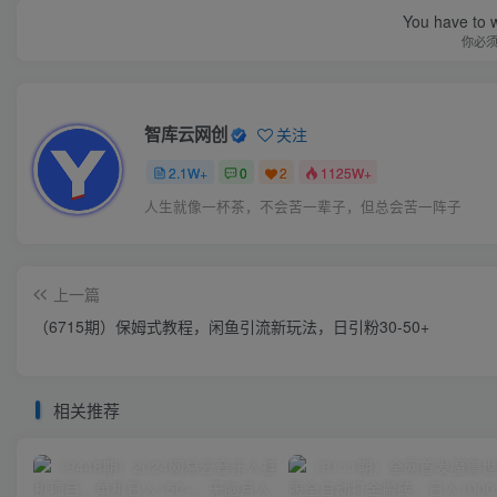
You have to w
你必
智库云网创
关注
2.1W+
0
2
1125W+
人生就像一杯茶，不会苦一辈子，但总会苦一阵子
上一篇
（6715期）保姆式教程，闲鱼引流新玩法，日引粉30-50+
相关推荐