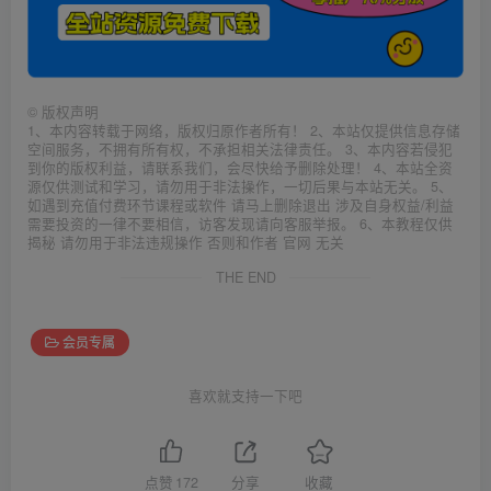
©
版权声明
1、本内容转载于网络，版权归原作者所有！ 2、本站仅提供信息存储
空间服务，不拥有所有权，不承担相关法律责任。 3、本内容若侵犯
到你的版权利益，请联系我们，会尽快给予删除处理！ 4、本站全资
源仅供测试和学习，请勿用于非法操作，一切后果与本站无关。 5、
如遇到充值付费环节课程或软件 请马上删除退出 涉及自身权益/利益
需要投资的一律不要相信，访客发现请向客服举报。 6、本教程仅供
揭秘 请勿用于非法违规操作 否则和作者 官网 无关
THE END
会员专属
喜欢就支持一下吧
点赞
172
分享
收藏