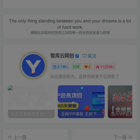
The only thing standing between you and your dreams is a lot
of hard work.
横跨在你和你的梦想之间的唯一的东西就是奋力拼搏
智库云网创
关注
2.1W+
0
2
1125W+
永远面向阳光，这样你就看不见阴影了
你还在到处找项目？还在当韭菜？我靠卖项目一个月收入5万+，曾经我也是个失败者。
全网VIP课程 无损下载~
上一篇
下一篇